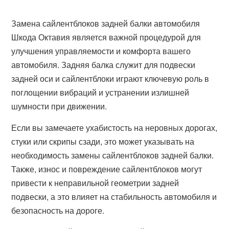
Замена сайлентблоков задней балки автомобиля
Шкода Октавия является важной процедурой для
улучшения управляемости и комфорта вашего
автомобиля. Задняя балка служит для подвески
задней оси и сайлентблоки играют ключевую роль в
поглощении вибраций и устранении излишней
шумности при движении.
Если вы замечаете ухабистость на неровных дорогах,
стуки или скрипы сзади, это может указывать на
необходимость замены сайлентблоков задней балки.
Также, износ и повреждение сайлентблоков могут
привести к неправильной геометрии задней
подвески, а это влияет на стабильность автомобиля и
безопасность на дороге.