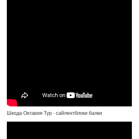
Шкода Октавия Тур - сайлентблоки балки