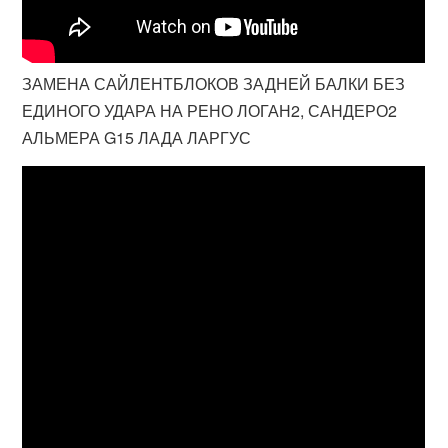
ЗАМЕНА САЙЛЕНТБЛОКОВ ЗАДНЕЙ БАЛКИ БЕЗ
ЕДИНОГО УДАРА НА РЕНО ЛОГАН2, САНДЕРО2
АЛЬМЕРА G15 ЛАДА ЛАРГУС