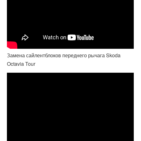
Замена сайлентблоков переднего рычага Skoda
Octavia Tour