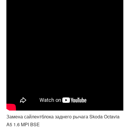
Замена сайлентблока заднего рычага Skoda Octavia
A5 1.6 MPI BSE