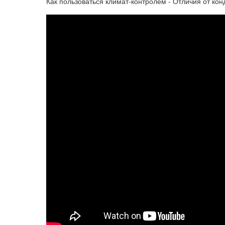
Как пользоваться климат-контролем - Отличия от кон