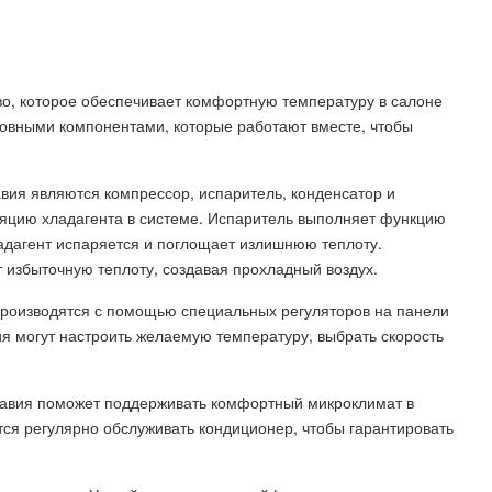
во, которое обеспечивает комфортную температуру в салоне
овными компонентами, которые работают вместе, чтобы
ия являются компрессор, испаритель, конденсатор и
ляцию хладагента в системе. Испаритель выполняет функцию
адагент испаряется и поглощает излишнюю теплоту.
т избыточную теплоту, создавая прохладный воздух.
производятся с помощью специальных регуляторов на панели
я могут настроить желаемую температуру, выбрать скорость
авия поможет поддерживать комфортный микроклимат в
ся регулярно обслуживать кондиционер, чтобы гарантировать