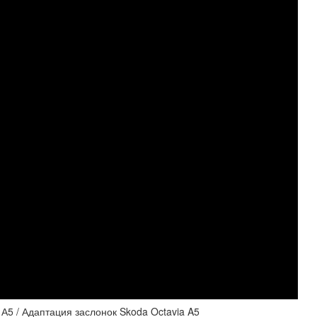
А5 / Адаптация заслонок Skoda Octavia A5