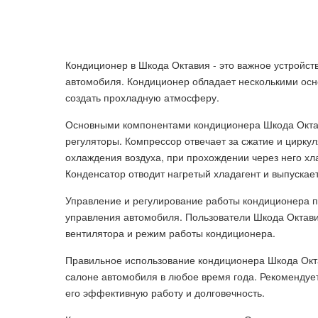
Кондиционер в Шкода Октавия - это важное устройст
автомобиля. Кондиционер обладает несколькими осн
создать прохладную атмосферу.
Основными компонентами кондиционера Шкода Октав
регуляторы. Компрессор отвечает за сжатие и цирку
охлаждения воздуха, при прохождении через него хл
Конденсатор отводит нагретый хладагент и выпускае
Управление и регулирование работы кондиционера 
управления автомобиля. Пользователи Шкода Октави
вентилятора и режим работы кондиционера.
Правильное использование кондиционера Шкода Окт
салоне автомобиля в любое время года. Рекомендует
его эффективную работу и долговечность.