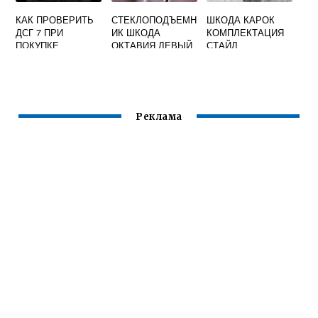
КАК ПРОВЕРИТЬ
СТЕКЛОПОДЪЕМН
ШКОДА КАРОК
ДСГ 7 ПРИ
ИК ШКОДА
КОМПЛЕКТАЦИЯ
ПОКУПКЕ
ОКТАВИЯ ЛЕВЫЙ
СТАЙЛ
АВТОМОБИЛЯ
ПЕРЕДНИЙ
SKODA OCTAVIA
A7
Реклама