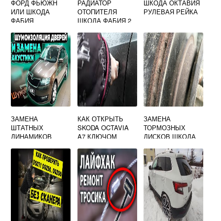
ФОРД ФЬЮЖН
РАДИАТОР
ШКОДА ОКТАВИЯ
ИЛИ ШКОДА
ОТОПИТЕЛЯ
РУЛЕВАЯ РЕЙКА
ФАБИЯ
ШКОДА ФАБИЯ 2
ЗАМЕНА
КАК ОТКРЫТЬ
ЗАМЕНА
ШТАТНЫХ
SKODA OCTAVIA
ТОРМОЗНЫХ
ДИНАМИКОВ
A7 КЛЮЧОМ
ДИСКОВ ШКОДА
ШКОДА КАРОК
ОКТАВИЯ