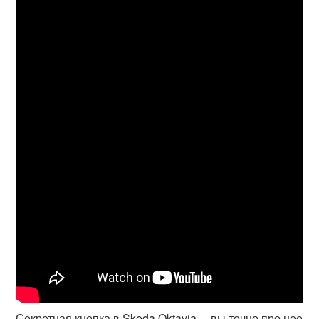
Секретная кнопка в Skoda Oktavia —вы точно про нее