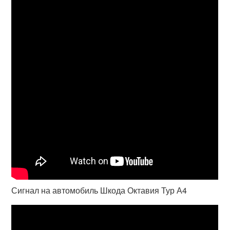
Сигнал на автомобиль Шкода Октавия Тур А4