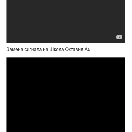
Замена сигнала на Шкода Октавия А5