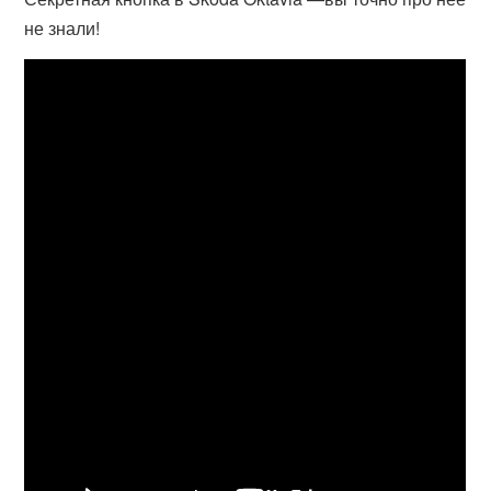
не знали!