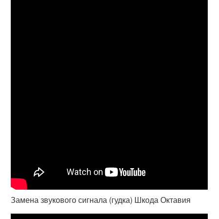
Замена звукового сигнала (гудка) Шкода Октавия