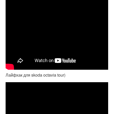
Лайфхак для skoda octavia tour)