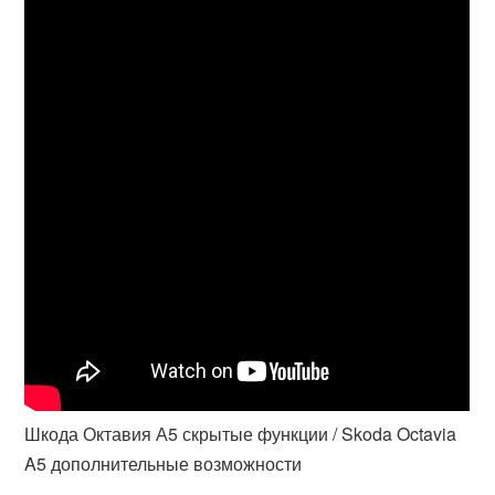
Шкода Октавия А5 скрытые функции / Skoda Octavia
A5 дополнительные возможности