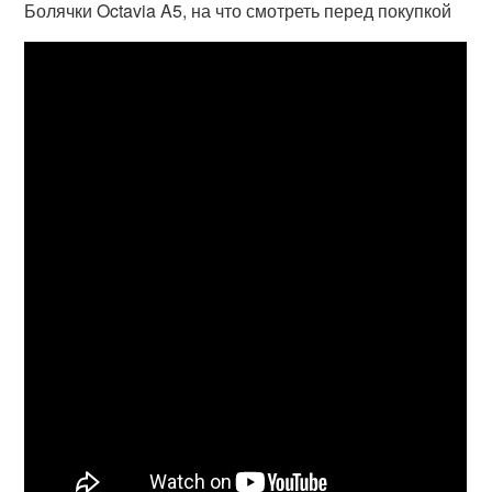
Болячки Octavia A5, на что смотреть перед покупкой