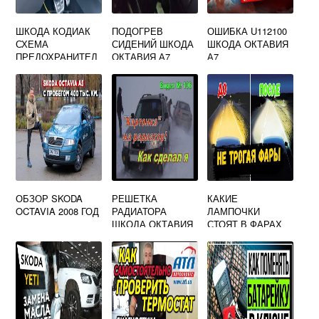
ШКОДА КОДИАК
ПОДОГРЕВ
ОШИБКА U112100
СХЕМА
СИДЕНИЙ ШКОДА
ШКОДА ОКТАВИЯ
ПРЕДОХРАНИТЕЛ
ОКТАВИЯ А7
А7
ЕЙ
ОБЗОР SKODA
РЕШЕТКА
КАКИЕ
OCTAVIA 2008 ГОД
РАДИАТОРА
ЛАМПОЧКИ
ШКОДА ОКТАВИЯ
СТОЯТ В ФАРАХ
ШКОДА ФАБИЯ 1
ПОКОЛЕНИЯ