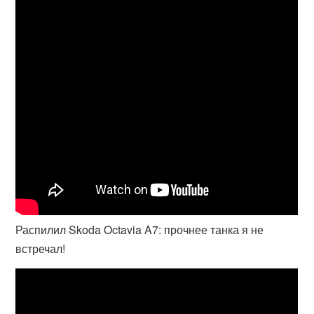
Распилил Skoda Octavia A7: прочнее танка я не
встречал!