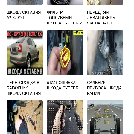
ШКОДА ОКТАВИЯ
ФИЛЬТР
ПЕРЕДНЯЯ
А7 КЛЮЧ
ТОПЛИВНЫЙ
ЛЕВАЯ ДВЕРЬ
ШКОДА СУПЕРБ 2
SKODA RAPID
ПЕРЕГОРОДКА В
01221 ОШИБКА
САЛЬНИК
БАГАЖНИК
ШКОДА СУПЕРБ
ПРИВОДА ШКОДА
ШКОДА ОКТАВИЯ
РАПИД
А7