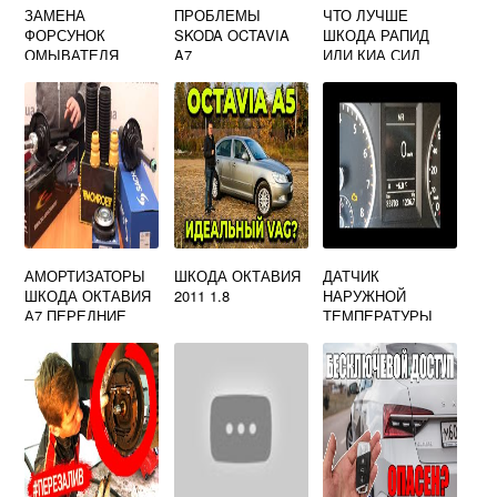
ЗАМЕНА
ПРОБЛЕМЫ
ЧТО ЛУЧШЕ
ФОРСУНОК
SKODA OCTAVIA
ШКОДА РАПИД
ОМЫВАТЕЛЯ
A7
ИЛИ КИА СИД
ШКОДА РАПИД
АМОРТИЗАТОРЫ
ШКОДА ОКТАВИЯ
ДАТЧИК
ШКОДА ОКТАВИЯ
2011 1.8
НАРУЖНОЙ
А7 ПЕРЕДНИЕ
ТЕМПЕРАТУРЫ
ШКОДА РАПИД