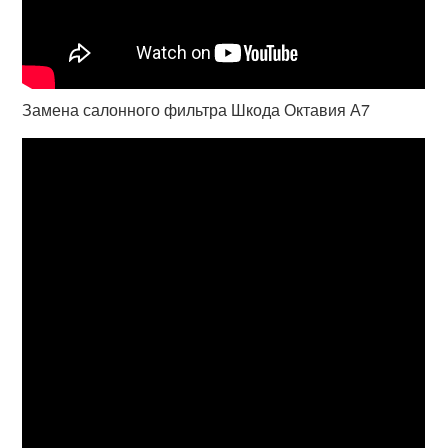
Замена салонного фильтра Шкода Октавия А7