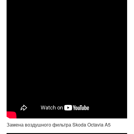
Замена воздушного фильтра Skoda Octavia A5