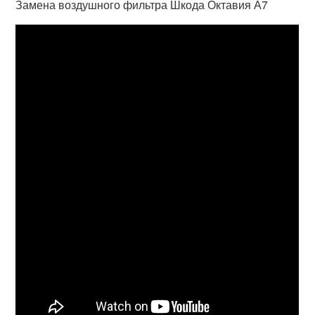
Замена воздушного фильтра Шкода Октавия А7