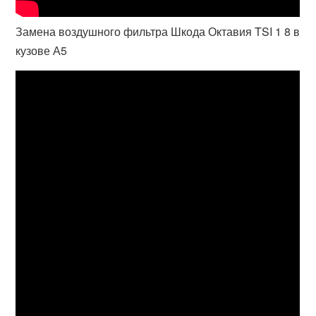
Замена воздушного фильтра Шкода Октавия TSI 1 8 в
кузове А5