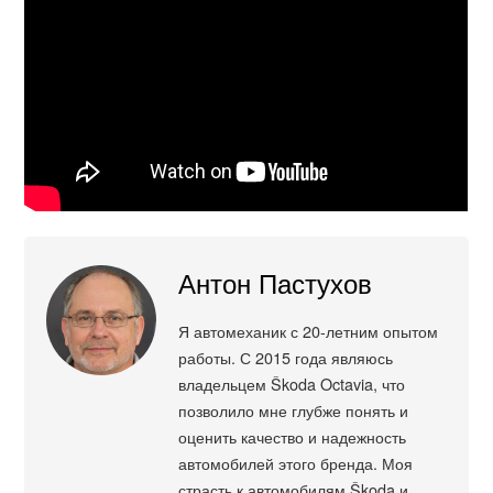
Антон Пастухов
Я автомеханик с 20-летним опытом
работы. С 2015 года являюсь
владельцем Škoda Octavia, что
позволило мне глубже понять и
оценить качество и надежность
автомобилей этого бренда. Моя
страсть к автомобилям Škoda и