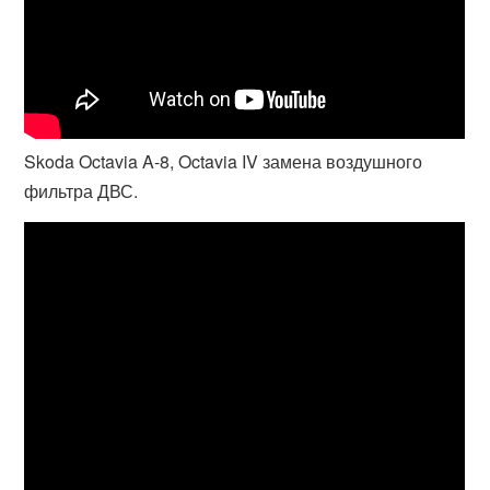
Skoda Octavia A-8, Octavia IV замена воздушного
фильтра ДВС.