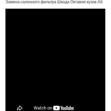
Замена салонного фильтра Шкода Октавия кузов А5