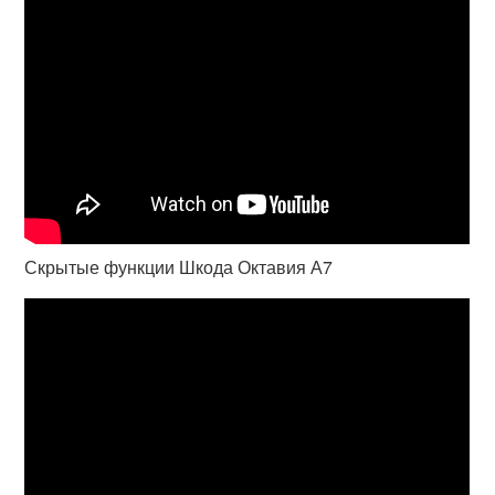
Скрытые функции Шкода Октавия А7