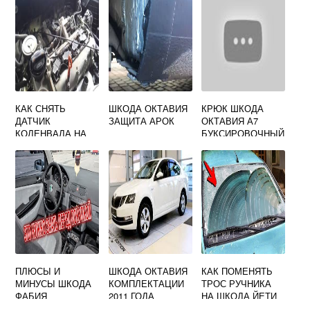
КАК СНЯТЬ
ШКОДА ОКТАВИЯ
КРЮК ШКОДА
ДАТЧИК
ЗАЩИТА АРОК
ОКТАВИЯ А7
КОЛЕНВАЛА НА
БУКСИРОВОЧНЫЙ
SKODA OCTAVIA
A5
ПЛЮСЫ И
ШКОДА ОКТАВИЯ
КАК ПОМЕНЯТЬ
МИНУСЫ ШКОДА
КОМПЛЕКТАЦИИ
ТРОС РУЧНИКА
ФАБИЯ
2011 ГОДА
НА ШКОДА ЙЕТИ