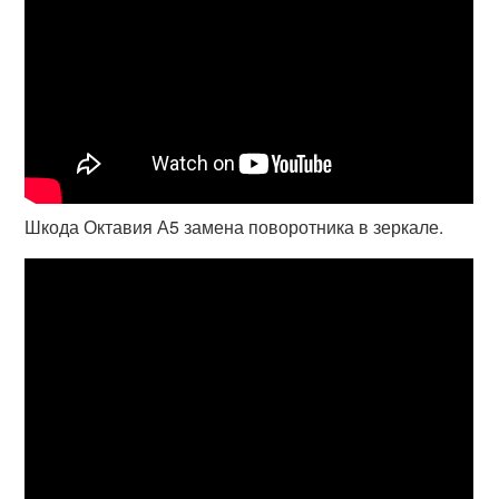
Шкода Октавия А5 замена поворотника в зеркале.