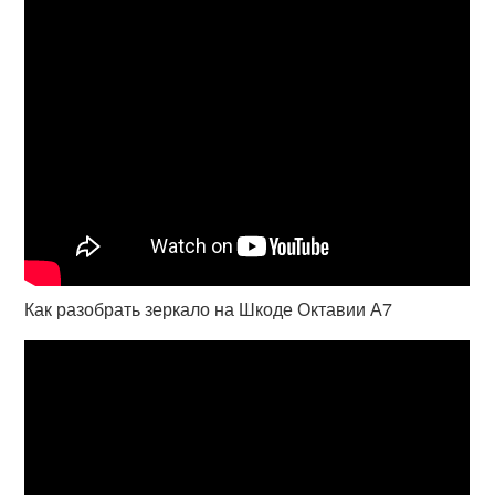
Как разобрать зеркало на Шкоде Октавии А7