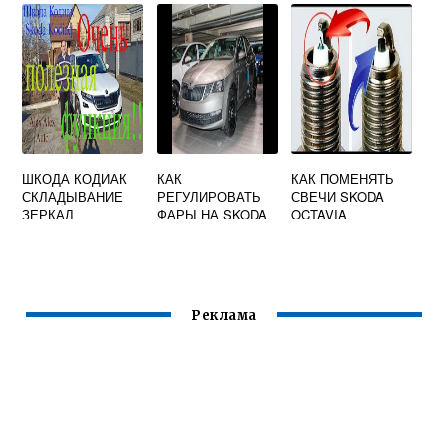
ШКОДА КОДИАК
КАК
КАК ПОМЕНЯТЬ
СКЛАДЫВАНИЕ
РЕГУЛИРОВАТЬ
СВЕЧИ SKODA
ЗЕРКАЛ
ФАРЫ НА SKODA
OCTAVIA
OCTAVIA A5
ВИДЕО
Реклама