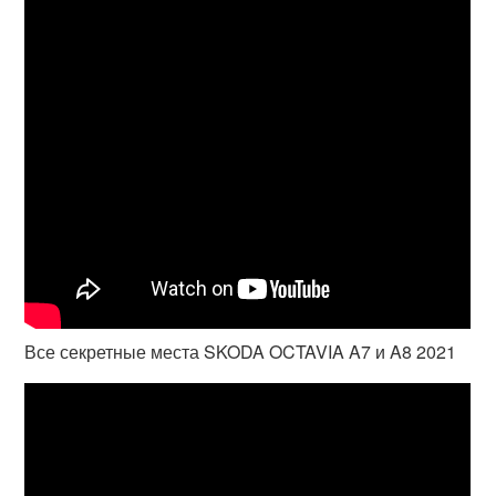
Все секретные места SKODA OCTAVIA A7 и A8 2021