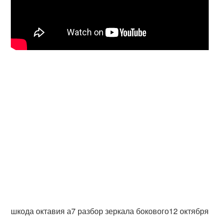
шкода октавия а7 разбор зеркала бокового12 октября