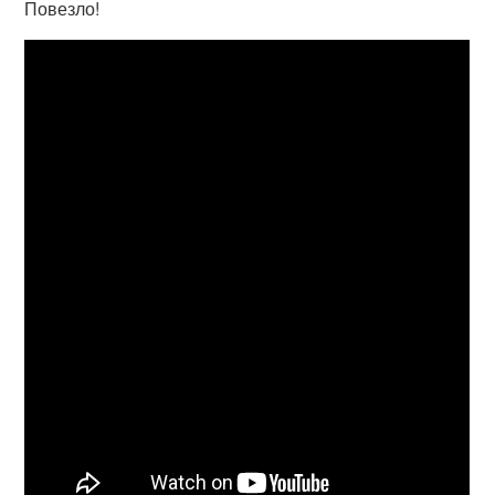
Повезло!