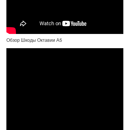
Обзор Шкоды Октавии А5