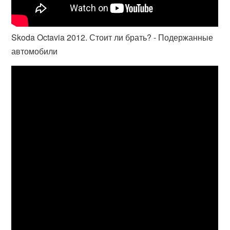
Skoda Octavia 2012. Стоит ли брать? - Подержанные
автомобили