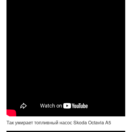
Так умирает топливный насос Skoda Octavia A5