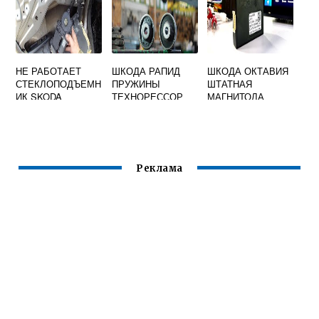
НЕ РАБОТАЕТ
ШКОДА РАПИД
ШКОДА ОКТАВИЯ
СТЕКЛОПОДЪЕМН
ПРУЖИНЫ
ШТАТНАЯ
ИК SKODA
ТЕХНОРЕССОР
МАГНИТОЛА
OCTAVIA TOUR С
ВОДИТЕЛЬСКОЙ
СТОРОНЫ
Реклама