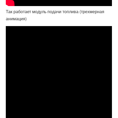
Так работает модуль подачи топлива (трехмерная
анимация)