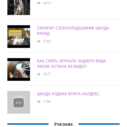
4974
СКРИПИТ СТЕКЛОПОДЪЕМНИК ШКОДА
РАПИД
5763
КАК СНЯТЬ ЗЕРКАЛО ЗАДНЕГО ВИДА
SKODA OCTAVIA A5 ВИДЕО
2077
ШКОДА КОДИАК МУФТА ХАЛДЕКС
7786
Реклама