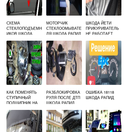
СХЕМА
МОТОРЧИК
ШКОДА ЙЕТИ
СТЕКЛОПОДЪЕМН
СТЕКЛООМЫВАТЕ
ПРИКУРИВАТЕЛЬ
ИКОВ ШКОДА
ЛЯ ШКОДА РАПИД
НЕ РАБОТАЕТ
ФАБИЯ
КАК ПОМЕНЯТЬ
РАЗБЛОКИРОВКА
ОШИБКА 18118
СТУПИЧНЫЙ
РУЛЯ ПОСЛЕ ДТП
ШКОДА РАПИД
ПОДШИПНИК НА
ШКОДА РАПИД
SKODA OCTAVIA
A5 СПЕРЕДИ