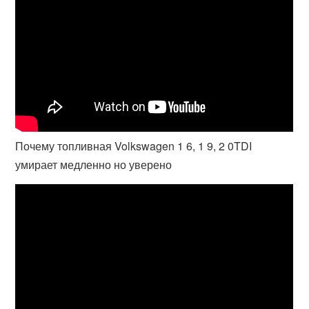
Почему топливная Volkswagen 1 6, 1 9, 2 0TDI
умирает медленно но уверено