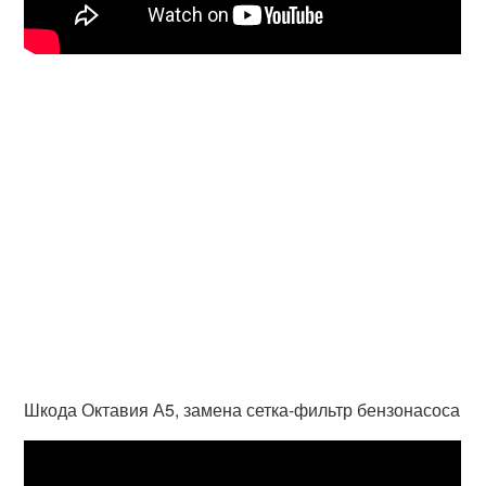
Шкода Октавия А5, замена сетка-фильтр бензонасоса