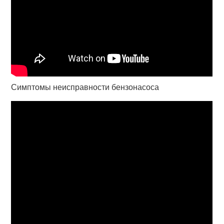
Симптомы неисправности бензонасоса