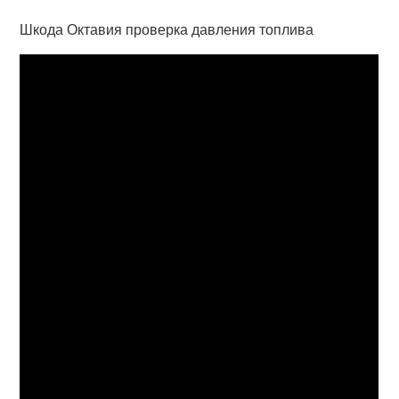
Шкода Октавия проверка давления топлива