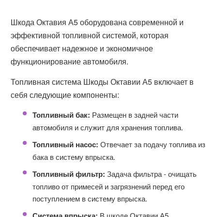
Шкода Октавия А5 оборудована современной и
эффективной топливной системой, которая
обеспечивает надежное и экономичное
функционирование автомобиля.
Топливная система Шкоды Октавии А5 включает в
себя следующие компоненты:
Топливный бак:
Размещен в задней части
автомобиля и служит для хранения топлива.
Топливный насос:
Отвечает за подачу топлива из
бака в систему впрыска.
Топливный фильтр:
Задача фильтра - очищать
топливо от примесей и загрязнений перед его
поступлением в систему впрыска.
Система впрыска:
В шкоде Октавии А5