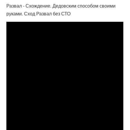
Развал - Схождение. Дедовским способом своими
руками. Сход Развал без СТО