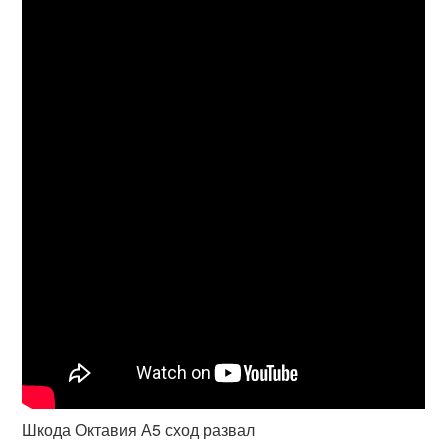
Шкода Октавия А5 сход развал