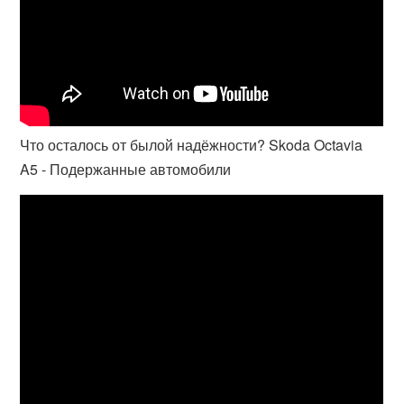
Что осталось от былой надёжности? Skoda Octavia
A5 - Подержанные автомобили