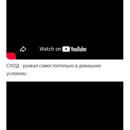
СХОД - развал самостоятельно в домашних
условиях.