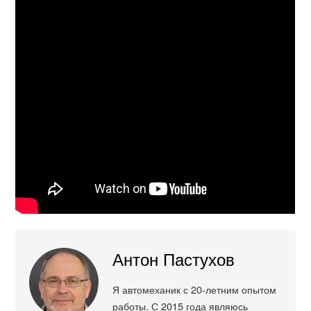
Антон Пастухов
Я автомеханик с 20-летним опытом
работы. С 2015 года являюсь