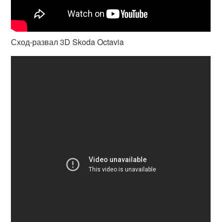
Сход-развал 3D Skoda Octavia