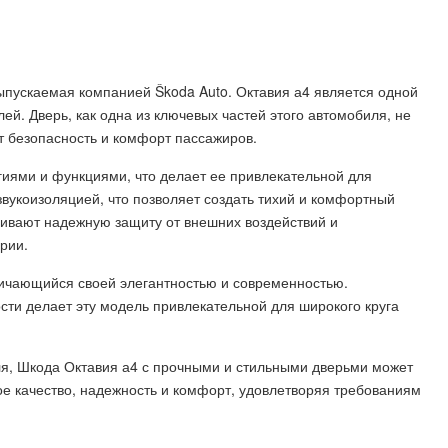
ыпускаемая компанией Škoda Auto. Октавия а4 является одной
й. Дверь, как одна из ключевых частей этого автомобиля, не
ет безопасность и комфорт пассажиров.
иями и функциями, что делает ее привлекательной для
вукоизоляцией, что позволяет создать тихий и комфортный
чивают надежную защиту от внешних воздействий и
рии.
личающийся своей элегантностью и современностью.
сти делает эту модель привлекательной для широкого круга
ля, Шкода Октавия а4 с прочными и стильными дверьми может
ое качество, надежность и комфорт, удовлетворяя требованиям