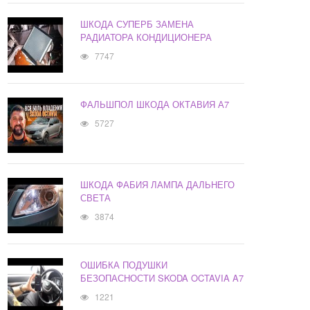
ШКОДА СУПЕРБ ЗАМЕНА
РАДИАТОРА КОНДИЦИОНЕРА
7747
ФАЛЬШПОЛ ШКОДА ОКТАВИЯ А7
5727
ШКОДА ФАБИЯ ЛАМПА ДАЛЬНЕГО
СВЕТА
3874
ОШИБКА ПОДУШКИ
БЕЗОПАСНОСТИ SKODA OCTAVIA A7
1221