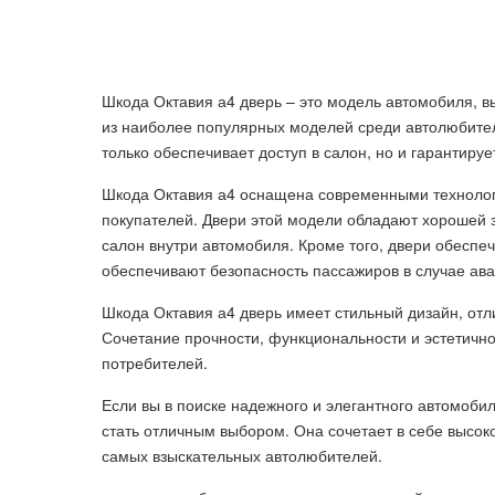
Шкода Октавия а4 дверь – это модель автомобиля, в
из наиболее популярных моделей среди автолюбителе
только обеспечивает доступ в салон, но и гарантиру
Шкода Октавия а4 оснащена современными технолог
покупателей. Двери этой модели обладают хорошей з
салон внутри автомобиля. Кроме того, двери обеспе
обеспечивают безопасность пассажиров в случае ава
Шкода Октавия а4 дверь имеет стильный дизайн, от
Сочетание прочности, функциональности и эстетично
потребителей.
Если вы в поиске надежного и элегантного автомоби
стать отличным выбором. Она сочетает в себе высок
самых взыскательных автолюбителей.