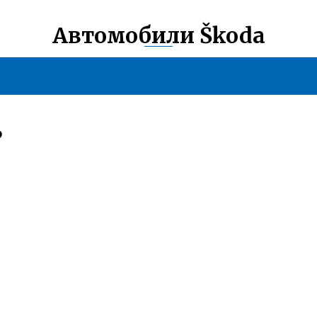
Автомобили Škoda
Ь