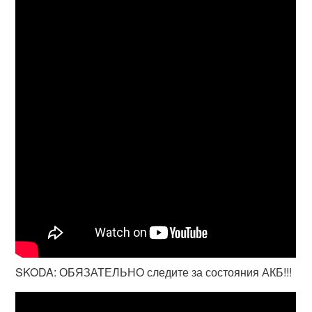
SKODA: ОБЯЗАТЕЛЬНО следите за состояния АКБ!!!