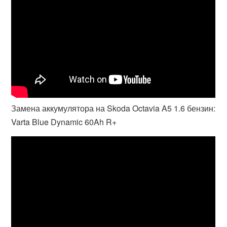
Замена аккумулятора на Skoda Octavia A5 1.6 бензин:
Varta Blue Dynamic 60Ah R+