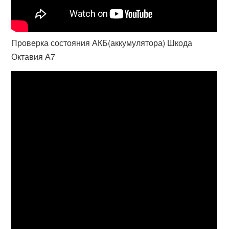
Проверка состояния АКБ(аккумулятора) Шкода
Октавия А7