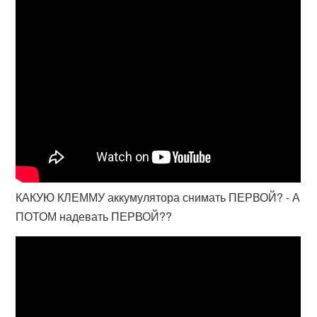
КАКУЮ КЛЕММУ аккумулятора снимать ПЕРВОЙ? - А
ПОТОМ надевать ПЕРВОЙ??