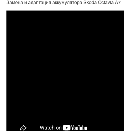
Замена и адаптация аккумулятора Skoda Octavia A7