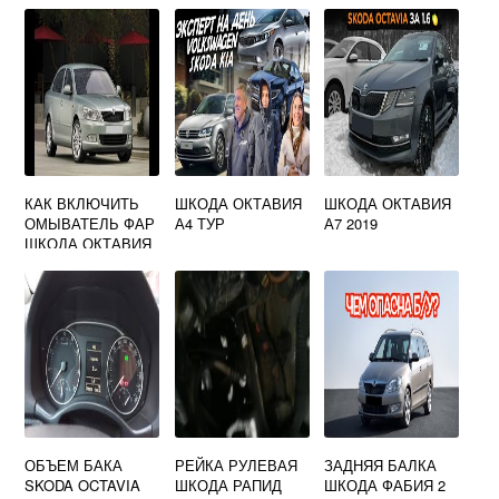
КАК ВКЛЮЧИТЬ
ШКОДА ОКТАВИЯ
ШКОДА ОКТАВИЯ
ОМЫВАТЕЛЬ ФАР
А4 ТУР
А7 2019
ШКОДА ОКТАВИЯ
А7
ОБЪЕМ БАКА
РЕЙКА РУЛЕВАЯ
ЗАДНЯЯ БАЛКА
SKODA OCTAVIA
ШКОДА РАПИД
ШКОДА ФАБИЯ 2