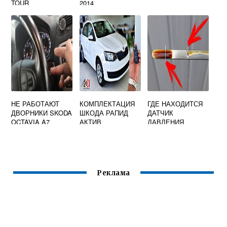
TOUR
2014
НЕ РАБОТАЮТ
КОМПЛЕКТАЦИЯ
ГДЕ НАХОДИТСЯ
ДВОРНИКИ SKODA
ШКОДА РАПИД
ДАТЧИК
OCTAVIA A7
АКТИВ
ДАВЛЕНИЯ
МАСЛА ШКОДА
ФАБИЯ
Реклама