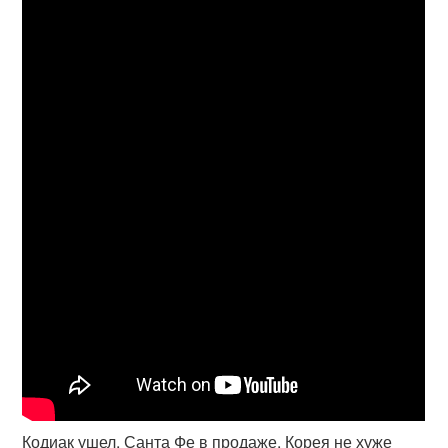
Кодиак ушел, Санта Фе в продаже. Корея не хуже