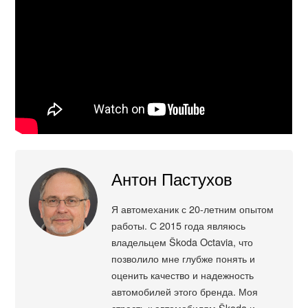
Антон Пастухов
Я автомеханик с 20-летним опытом
работы. С 2015 года являюсь
владельцем Škoda Octavia, что
позволило мне глубже понять и
оценить качество и надежность
автомобилей этого бренда. Моя
страсть к автомобилям Škoda и