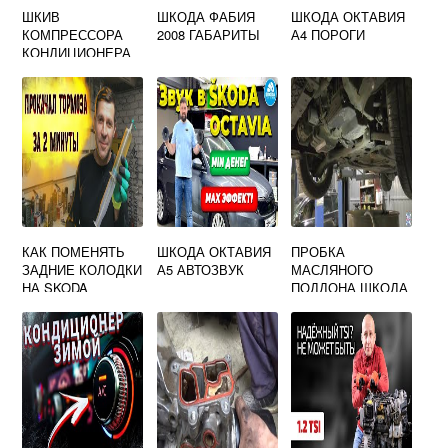
ШКИВ
ШКОДА ФАБИЯ
ШКОДА ОКТАВИЯ
КОМПРЕССОРА
2008 ГАБАРИТЫ
А4 ПОРОГИ
КОНДИЦИОНЕРА
ШКОДА ОКТАВИЯ
А7
КАК ПОМЕНЯТЬ
ШКОДА ОКТАВИЯ
ПРОБКА
ЗАДНИЕ КОЛОДКИ
А5 АВТОЗВУК
МАСЛЯНОГО
НА SKODA
ПОДДОНА ШКОДА
OCTAVIA TOUR
РАПИД 2020
ВИДЕО