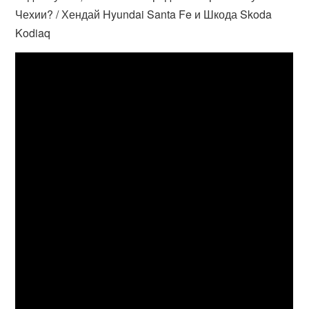
Чехии? / Хендай Hyundai Santa Fe и Шкода Skoda
Kodiaq