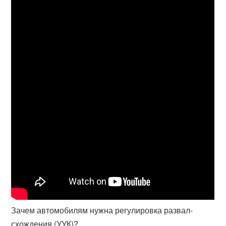
Зачем автомобилям нужна регулировка развал-
схождения (УУК)?