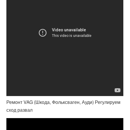
Ремонт VAG (Шкода, Фольксваген, Ауди) Регулируем
сход развал