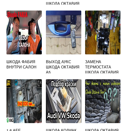
ШКОДА ОКТАВИЯ
ТУР
ШКОДА ФАБИЯ
ВЫХОД АУКС
ЗАМЕНА
ВНУТРИ САЛОН
ШКОДА ОКТАВИЯ
ТЕРМОСТАТА
А5
ШКОДА ОКТАВИЯ
А5 1.8 TSI
1.6 АЕЕ
ШКОДА КОДИАК
ШКОДА ОКТАВИЯ