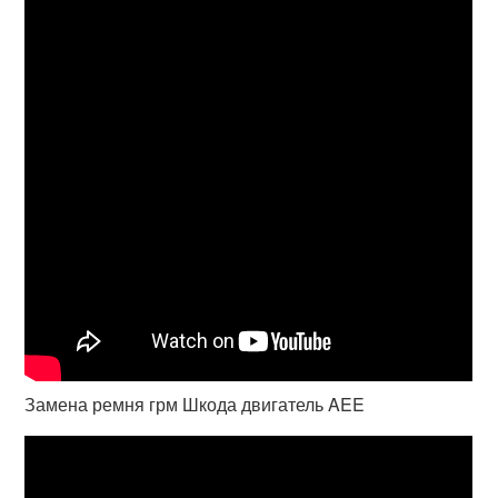
Замена ремня грм Шкода двигатель AEE