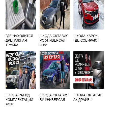
ГДЕ НАХОДИТСЯ
ШКОДА ОКТАВИЯ
ШКОДА КАРОК
ДРЕНАЖНАЯ
РС УНИВЕРСАЛ
ГДЕ СОБИРАЮТ
ТРУБКА
2022
КОНДИЦИОНЕРА
SKODA OCTAVIA
A5
ШКОДА РАПИД
ШКОДА ОКТАВИЯ
ШКОДА ОКТАВИЯ
КОМПЛЕКТАЦИИ
БУ УНИВЕРСАЛ
А5 ДРАЙВ 2
2018