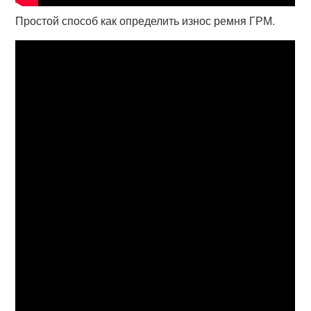
Простой способ как определить износ ремня ГРМ.