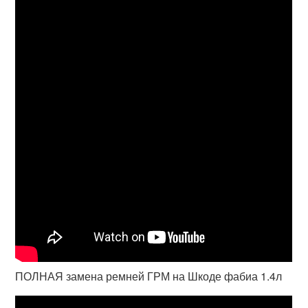
ПОЛНАЯ замена ремней ГРМ на Шкоде фабиа 1.4л