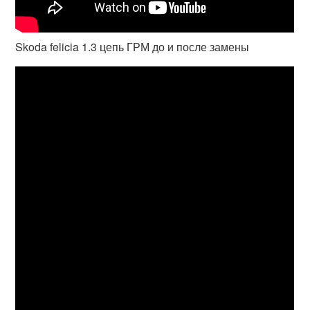
Skoda felicia 1.3 цепь ГРМ до и после замены