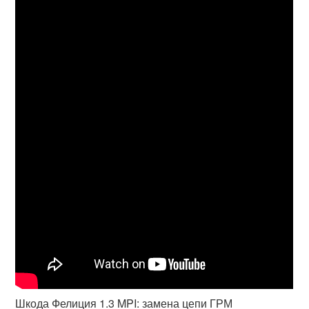
Шкода Фелиция 1.3 MPI: замена цепи ГРМ