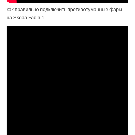
как правильно подключить противотуманные фары
на Skoda Fabia 1