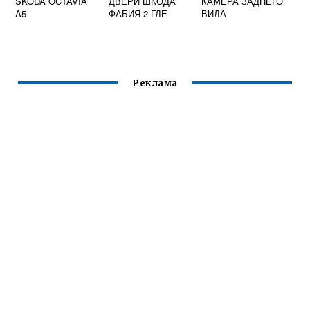
SKODA OCTAVIA
ДВЕРИ ШКОДА
КАМЕРА ЗАДНЕГО
A5
ФАБИЯ 2 ГДЕ
ВИДА
НАХОДИТСЯ
Реклама