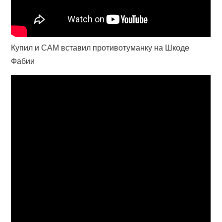
Купил и САМ вставил противотуманку на Шкоде
Фабии