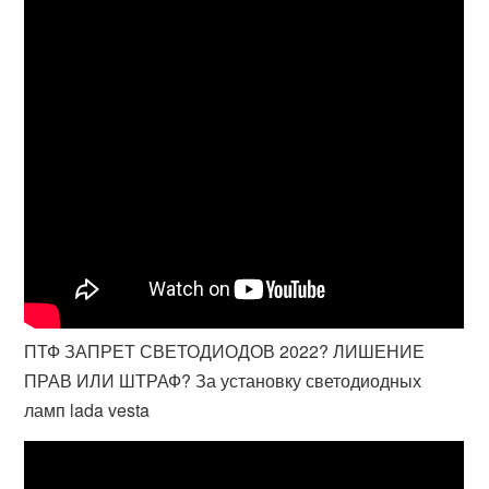
ПТФ ЗАПРЕТ СВЕТОДИОДОВ 2022? ЛИШЕНИЕ
ПРАВ ИЛИ ШТРАФ? За установку светодиодных
ламп lada vesta