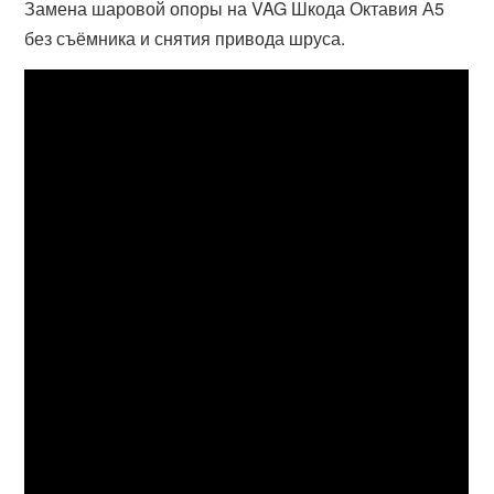
Замена шаровой опоры на VAG Шкода Октавия А5
без съёмника и снятия привода шруса.