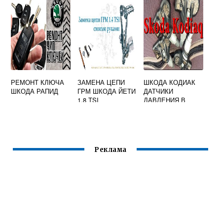
А7
РЕМОНТ КЛЮЧА
ЗАМЕНА ЦЕПИ
ШКОДА КОДИАК
ШКОДА РАПИД
ГРМ ШКОДА ЙЕТИ
ДАТЧИКИ
1.8 TSI
ДАВЛЕНИЯ В
ШИНАХ
Реклама