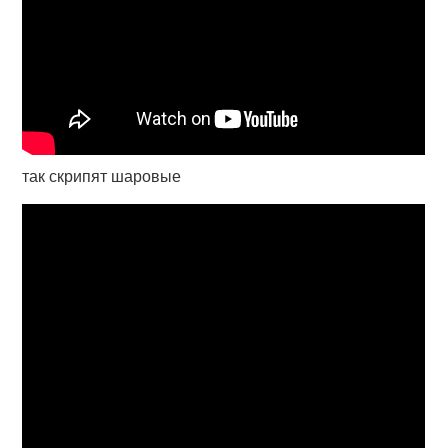
так скрипят шаровые