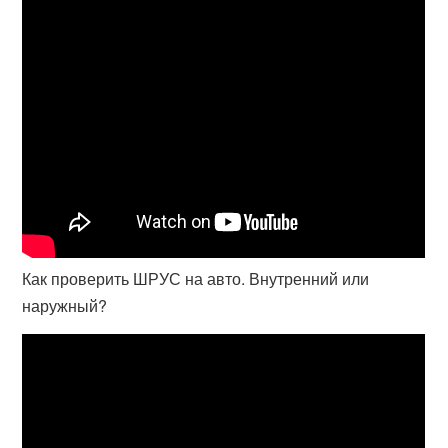
Как проверить ШРУС на авто. Внутренний или
наружный?