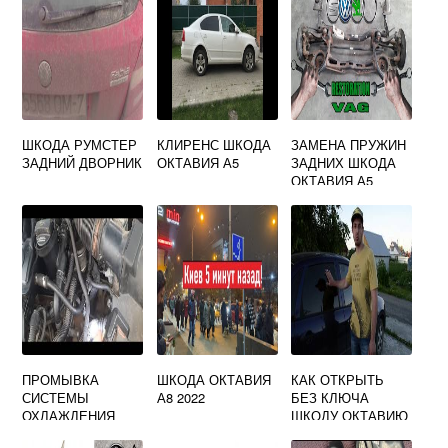
ШКОДА РУМСТЕР
КЛИРЕНС ШКОДА
ЗАМЕНА ПРУЖИН
ЗАДНИЙ ДВОРНИК
ОКТАВИЯ А5
ЗАДНИХ ШКОДА
ОКТАВИЯ А5
ПРОМЫВКА
ШКОДА ОКТАВИЯ
КАК ОТКРЫТЬ
СИСТЕМЫ
А8 2022
БЕЗ КЛЮЧА
ОХЛАЖДЕНИЯ
ШКОДУ ОКТАВИЮ
ШКОДА ОКТАВИЯ