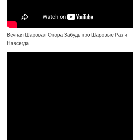
Вечная Шаровая Опора Забудь про Шаровые Раз и
Навсегда