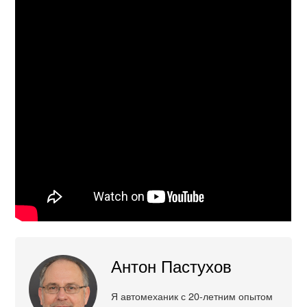
Антон Пастухов
Я автомеханик с 20-летним опытом