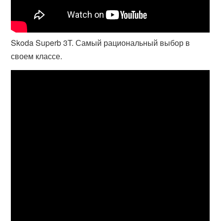
Skoda Superb 3T. Самый рациональный выбор в
своем классе.