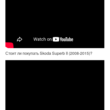
Стоит ли покупать Skoda Superb II (2008-2015)?