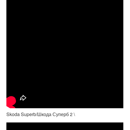
Skoda Superb/Шкода Суперб 2 \