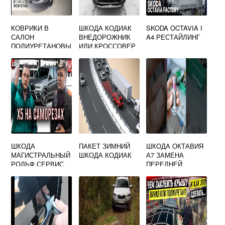
КОВРИКИ В
ШКОДА КОДИАК
SKODA OCTAVIA I
САЛОН
ВНЕДОРОЖНИК
A4 РЕСТАЙЛИНГ
ПОЛИУРЕТАНОВЫ
ИЛИ КРОССОВЕР
Е ДЛЯ SKODA
OCTAVIA A7 13 20
ШКОДА
ПАКЕТ ЗИМНИЙ
ШКОДА ОКТАВИЯ
МАГИСТРАЛЬНЫЙ
ШКОДА КОДИАК
А7 ЗАМЕНА
РОЛЬФ СЕРВИС
ПЕРЕДНЕЙ
СТУПИЦЫ