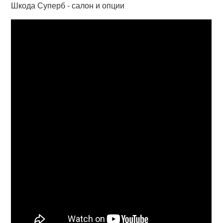
Шкода Суперб - салон и опции