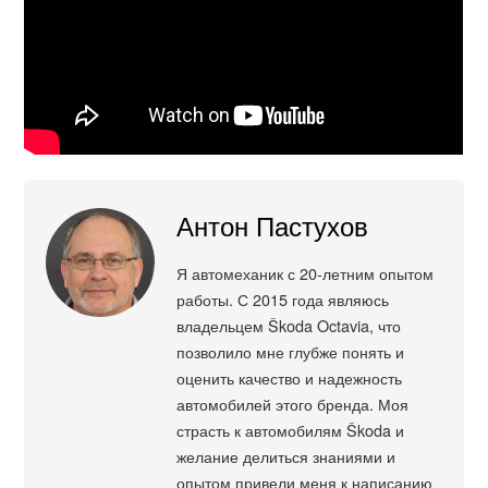
Антон Пастухов
Я автомеханик с 20-летним опытом
работы. С 2015 года являюсь
владельцем Škoda Octavia, что
позволило мне глубже понять и
оценить качество и надежность
автомобилей этого бренда. Моя
страсть к автомобилям Škoda и
желание делиться знаниями и
опытом привели меня к написанию