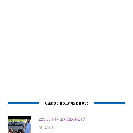
Самое популярное:
225 55 R17 ШКОДА ЙЕТИ
2901