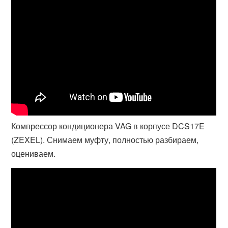
Компрессор кондиционера VAG в корпусе DCS17E
(ZEXEL). Снимаем муфту, полностью разбираем,
оцениваем.