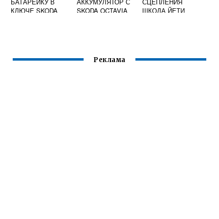
БАТАРЕЙКУ В
АККУМУЛЯТОР С
СЦЕПЛЕНИЯ
КЛЮЧЕ SKODA
SKODA OCTAVIA
ШКОДА ЙЕТИ
OCTAVIA A8
A5
Реклама