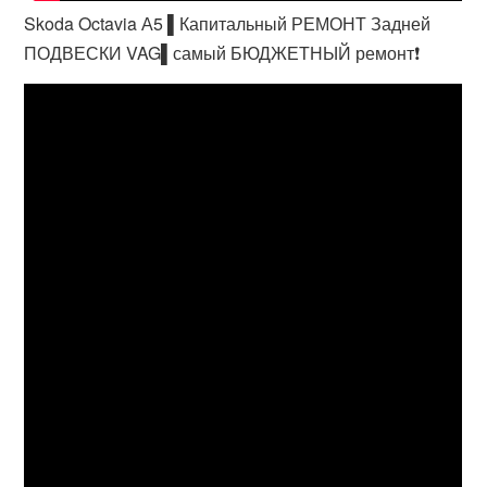
Skoda Octavia А5 ▌Капитальный РЕМОНТ Задней
ПОДВЕСКИ VAG▌самый БЮДЖЕТНЫЙ ремонт❗