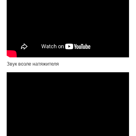
Звук возле натяжителя