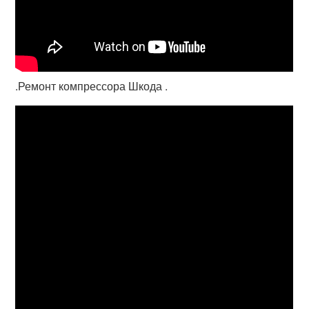
.Ремонт компрессора Шкода .