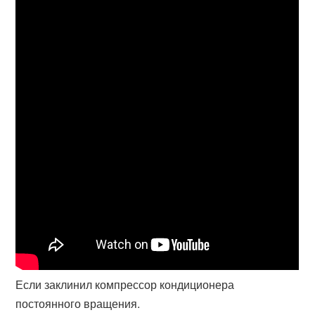
Если заклинил компрессор кондиционера
постоянного вращения.