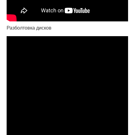
Разболтовка дисков