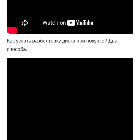
Как узнать разболтовку диска при покупке? Два
способа.