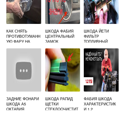
КАК СНЯТЬ
ШКОДА ФАБИЯ
ШКОДА ЙЕТИ
ПРОТИВОТУМАНН
ЦЕНТРАЛЬНЫЙ
ФИЛЬТР
УЮ ФАРУ НА
ЗАМОК
ТОПЛИВНЫЙ
SKODA OCTAVIA
A7
ЗАДНИЕ ФОНАРИ
ШКОДА РАПИД
ФАБИЯ ШКОДА
ШКОДА А5
ЩЕТКИ
ХАРАКТЕРИСТИК
ОКТАВИЯ
СТЕКЛООЧИСТИТ
И 1.2
ЕЛЯ 2021