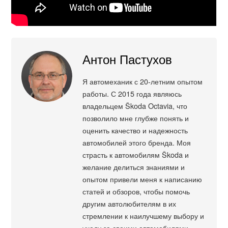
Антон Пастухов
Я автомеханик с 20-летним опытом
работы. С 2015 года являюсь
владельцем Škoda Octavia, что
позволило мне глубже понять и
оценить качество и надежность
автомобилей этого бренда. Моя
страсть к автомобилям Škoda и
желание делиться знаниями и
опытом привели меня к написанию
статей и обзоров, чтобы помочь
другим автолюбителям в их
стремлении к наилучшему выбору и
уходу за своими автомобилями.