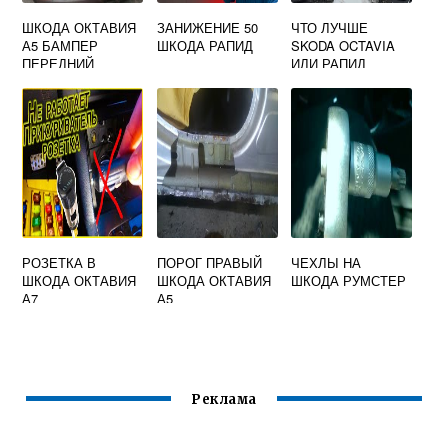
ШКОДА ОКТАВИЯ
ЗАНИЖЕНИЕ 50
ЧТО ЛУЧШЕ
А5 БАМПЕР
ШКОДА РАПИД
SKODA OCTAVIA
ПЕРЕДНИЙ
ИЛИ РАПИД
РОЗЕТКА В
ПОРОГ ПРАВЫЙ
ЧЕХЛЫ НА
ШКОДА ОКТАВИЯ
ШКОДА ОКТАВИЯ
ШКОДА РУМСТЕР
А7
А5
Реклама