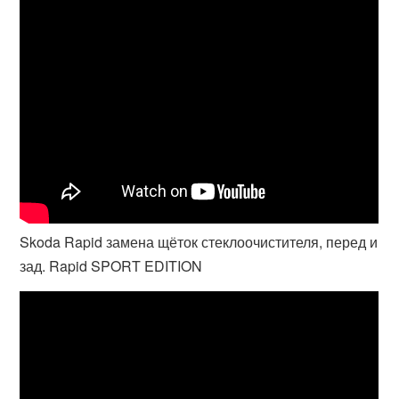
Skoda Rapid замена щёток стеклоочистителя, перед и
зад. Rapid SPORT EDITION