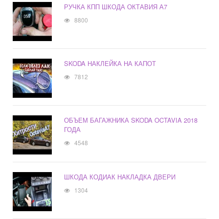
РУЧКА КПП ШКОДА ОКТАВИЯ А7
8800
SKODA НАКЛЕЙКА НА КАПОТ
7812
ОБЪЕМ БАГАЖНИКА SKODA OCTAVIA 2018
ГОДА
4548
ШКОДА КОДИАК НАКЛАДКА ДВЕРИ
1304