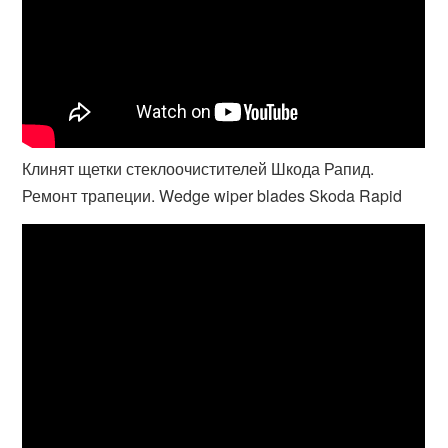
Клинят щетки стеклоочистителей Шкода Рапид.
Ремонт трапеции. Wedge wiper blades Skoda Rapid