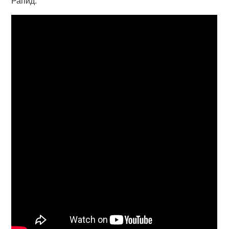
Рапид.