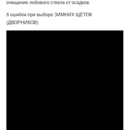
очищение лобового стекла от осадков.
5 ошибок при выборе ЗИМНИХ ЩЕТОК
(ДВОРНИКОВ)