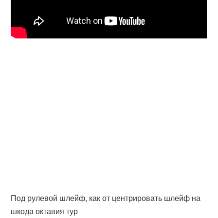
Под рулевой шлейф, как от центрировать шлейф на
шкода октавия тур