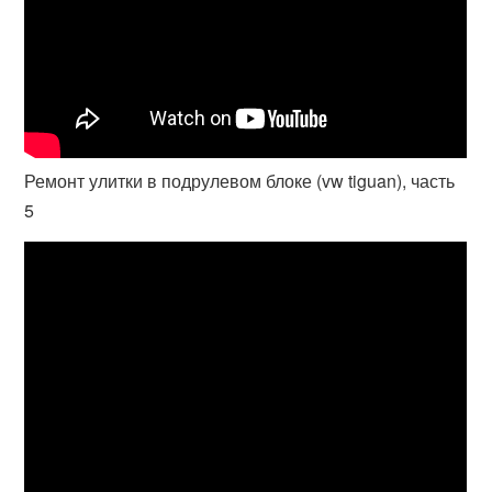
Ремонт улитки в подрулевом блоке (vw tiguan), часть
5