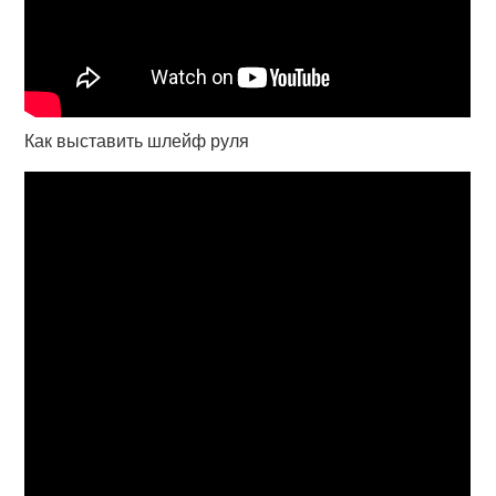
Как выставить шлейф руля