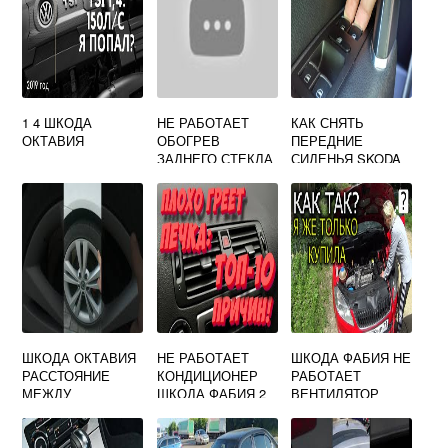
1 4 ШКОДА
НЕ РАБОТАЕТ
КАК СНЯТЬ
ОКТАВИЯ
ОБОГРЕВ
ПЕРЕДНИЕ
ЗАДНЕГО СТЕКЛА
СИДЕНЬЯ SKODA
SKODA OCTAVIA
OCTAVIA TOUR
A5
ШКОДА ОКТАВИЯ
НЕ РАБОТАЕТ
ШКОДА ФАБИЯ НЕ
РАССТОЯНИЕ
КОНДИЦИОНЕР
РАБОТАЕТ
МЕЖДУ
ШКОДА ФАБИЯ 2
ВЕНТИЛЯТОР
КОЛЕСАМИ
ОХЛАЖДЕНИЯ