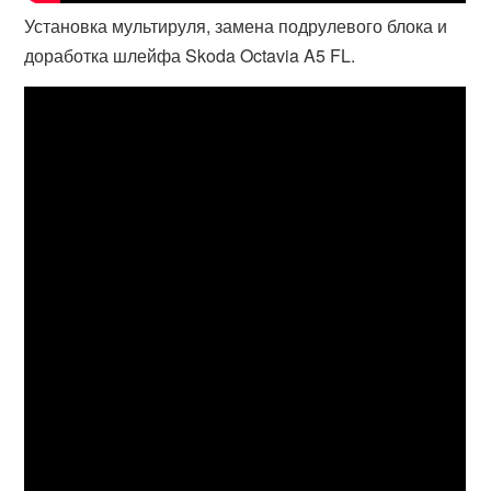
Установка мультируля, замена подрулевого блока и
доработка шлейфа Skoda Octavia A5 FL.