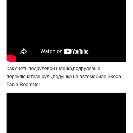
Как снять подрулевой шлейф,подрулевые
переключатели,руль,подушка на автомобиле Skoda
Fabia,Roomster