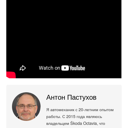
Антон Пастухов
Я автомеханик с 20-летним опытом
работы. С 2015 года являюсь
владельцем Škoda Octavia, что