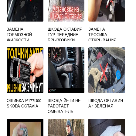
ЗАМЕНА
ШКОДА ОКТАВИЯ
ЗАМЕНА
ТОРМОЗНОЙ
ТУР ПЕРЕДНИЕ
ТРОСИКА
ЖИДКОСТИ
БРЫЗГОВИКИ
ОТКРЫВАНИЯ
ШКОДА ОКТАВИЯ
ДВЕРИ ШКОДА
А5
ОКТАВИЯ ТУР
ЗАДНЕЙ
ОШИБКА P177D00
ШКОДА ЙЕТИ НЕ
ШКОДА ОКТАВИЯ
SKODA OCTAVIA
РАБОТАЕТ
А7 ЗЕЛЕНАЯ
ОМЫВАТЕЛЬ
ЛОБОВОГО
СТЕКЛА