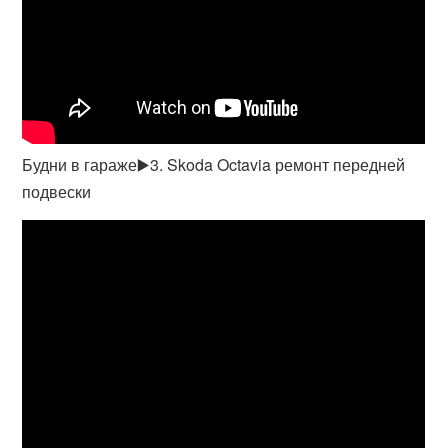
Будни в гараже▶️3. Skoda Octavia ремонт передней
подвески