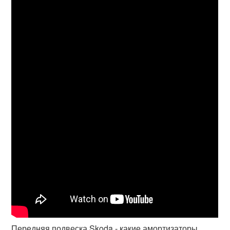
Передняя подвеска Skoda - какие амортизаторы