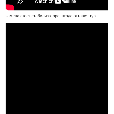
замена стоек стабилизатора шкода октавия тур