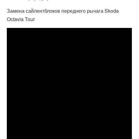
Замена сайлентблоков переднего рычага Skoda
Octavia Tour