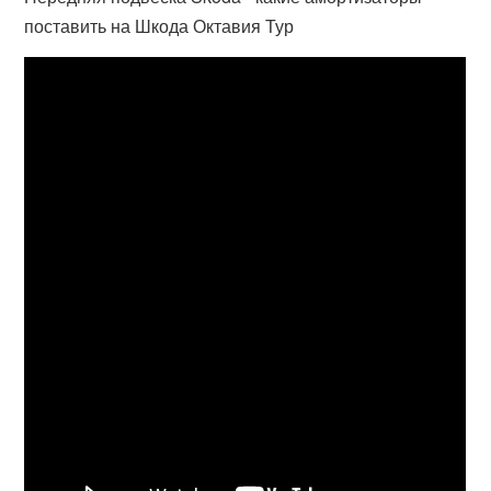
поставить на Шкода Октавия Тур