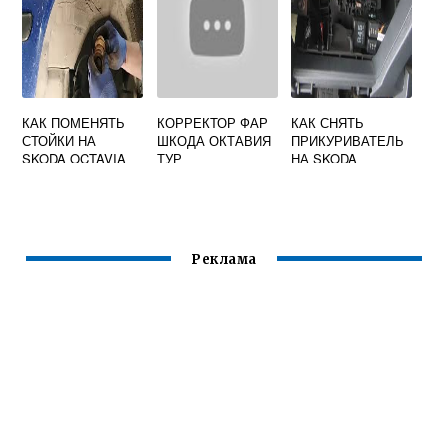
КАК ПОМЕНЯТЬ
КОРРЕКТОР ФАР
КАК СНЯТЬ
СТОЙКИ НА
ШКОДА ОКТАВИЯ
ПРИКУРИВАТЕЛЬ
SKODA OCTAVIA
ТУР
НА SKODA
TOUR ПЕРЕДНИЕ
OCTAVIA A7
Реклама