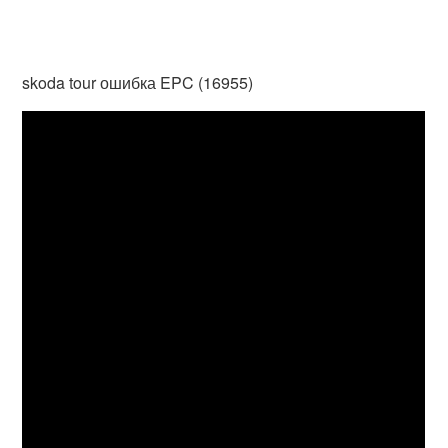
skoda tour ошибка EPC (16955)