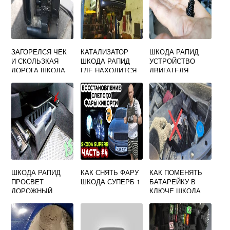
ЗАГОРЕЛСЯ ЧЕК
КАТАЛИЗАТОР
ШКОДА РАПИД
И СКОЛЬЗКАЯ
ШКОДА РАПИД
УСТРОЙСТВО
ДОРОГА ШКОДА
ГДЕ НАХОДИТСЯ
ДВИГАТЕЛЯ
ОКТАВИЯ А5
ШКОДА РАПИД
КАК СНЯТЬ ФАРУ
КАК ПОМЕНЯТЬ
ПРОСВЕТ
ШКОДА СУПЕРБ 1
БАТАРЕЙКУ В
ДОРОЖНЫЙ
КЛЮЧЕ ШКОДА
РАПИД 2019