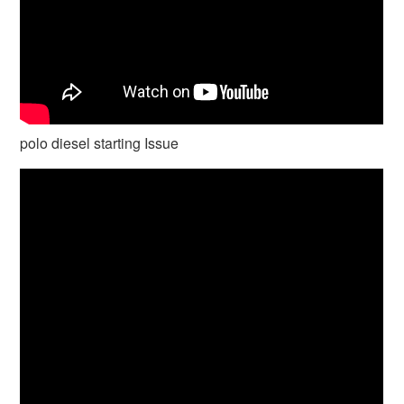
polo diesel starting Issue