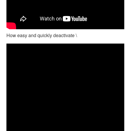
How easy and quickly deactivate \