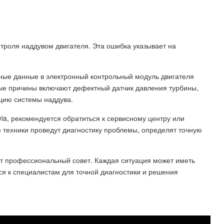
нтроля наддувом двигателя. Эта ошибка указывает на
ьные данные в электронный контрольный модуль двигателя
ые причины включают дефектный датчик давления турбины,
цию системы наддува.
ia, рекомендуется обратиться к сервисному центру или
техники проведут диагностику проблемы, определят точную
т профессиональный совет. Каждая ситуация может иметь
я к специалистам для точной диагностики и решения
я