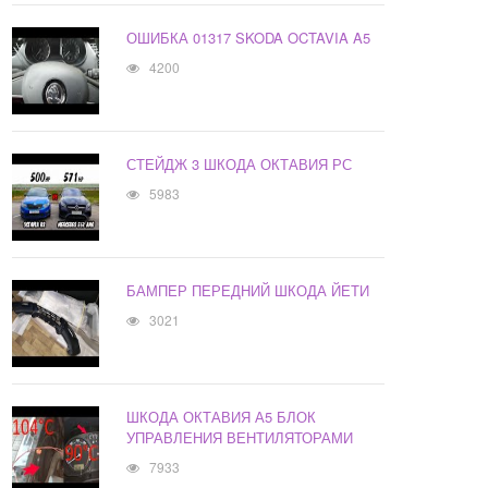
ОШИБКА 01317 SKODA OCTAVIA A5
4200
СТЕЙДЖ 3 ШКОДА ОКТАВИЯ РС
5983
БАМПЕР ПЕРЕДНИЙ ШКОДА ЙЕТИ
3021
ШКОДА ОКТАВИЯ А5 БЛОК
УПРАВЛЕНИЯ ВЕНТИЛЯТОРАМИ
7933