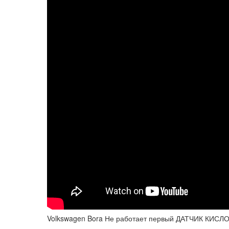
Volkswagen Bora Не работает первый ДАТЧИК КИС