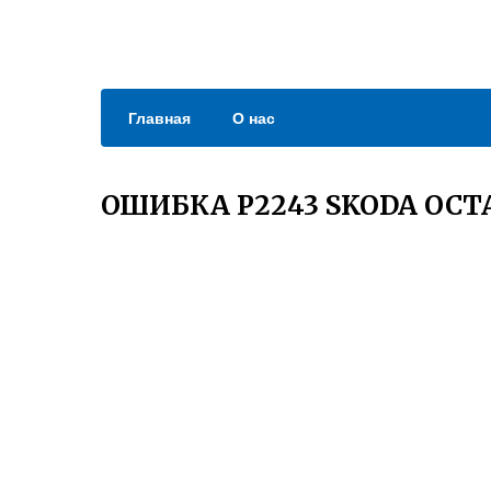
Главная
О нас
ОШИБКА P2243 SKODA OCT