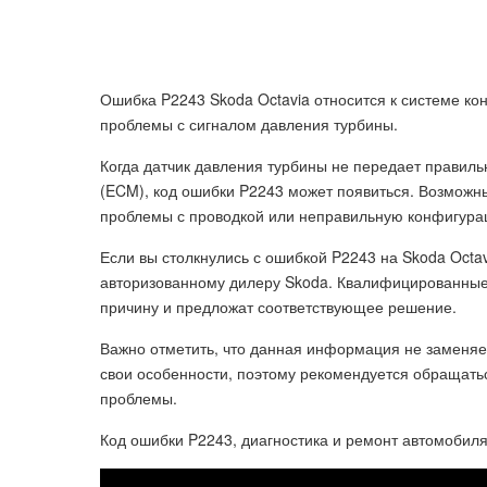
Ошибка P2243 Skoda Octavia относится к системе ко
проблемы с сигналом давления турбины.
Когда датчик давления турбины не передает правил
(ECM), код ошибки P2243 может появиться. Возможн
проблемы с проводкой или неправильную конфигура
Если вы столкнулись с ошибкой P2243 на Skoda Octav
авторизованному дилеру Skoda. Квалифицированные 
причину и предложат соответствующее решение.
Важно отметить, что данная информация не заменяе
свои особенности, поэтому рекомендуется обращатьс
проблемы.
Код ошибки P2243, диагностика и ремонт автомобил