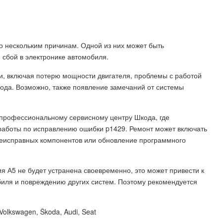
о нескольким причинам. Одной из них может быть
 сбой в электронике автомобиля.
, включая потерю мощности двигателя, проблемы с работой
хода. Возможно, также появление замечаний от системы
 профессиональному сервисному центру Шкода, где
работы по исправлению ошибки p1429. Ремонт может включать
 неисправных компонентов или обновление программного
я А5 не будет устранена своевременно, это может привести к
иля и повреждению других систем. Поэтому рекомендуется
lkswagen, Škoda, Audi, Seat