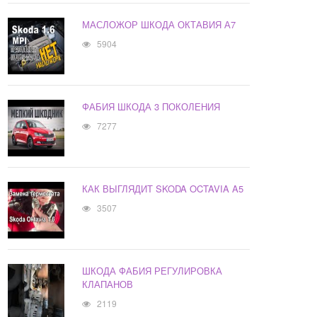
МАСЛОЖОР ШКОДА ОКТАВИЯ А7
5904
ФАБИЯ ШКОДА 3 ПОКОЛЕНИЯ
7277
КАК ВЫГЛЯДИТ SKODA OCTAVIA A5
3507
ШКОДА ФАБИЯ РЕГУЛИРОВКА
КЛАПАНОВ
2119