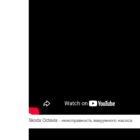
Skoda Octavia - неисправность вакуумного насоса