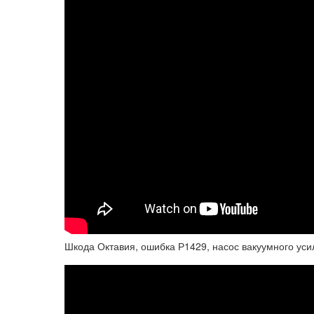
Шкода Октавия, ошибка Р1429, насос вакуумного уси