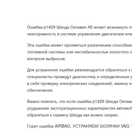
Ошибка p1429 Шкода Октавия А5 может возникнуть п
неисправность в системе управления двигателем или
Эта ошибка может проявиться различными способами
топливной системы или нестабильностью холостого 
контроля выбросов.
Для устранения ошибки рекомендуется обратиться к
специалисты проведут диагностику и определенные 
в себя проверку электрических соединений, замену
обеспечения.
Важно помнить, что если ошибка p1429 Шкода Октави
ухудшению эксплуатационных характеристик автомоб
обратиться к сервису Шкода как можно скорее.
Горит ошибка AIRBAG. УСТРАНЯЕМ! БОЛЯЧКИ VAG. Vo