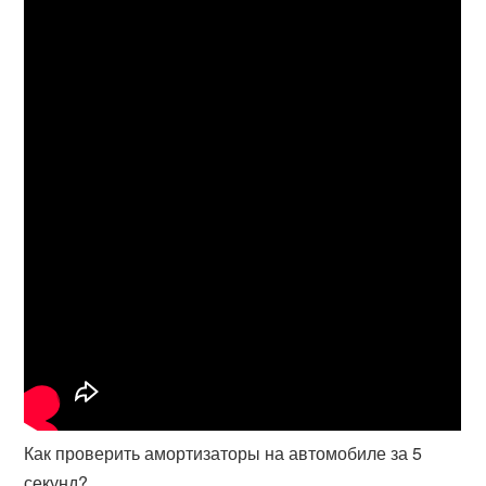
Как проверить амортизаторы на автомобиле за 5
секунд?