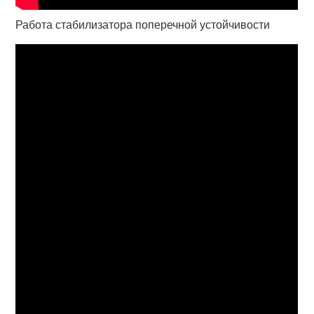
Работа стабилизатора поперечной устойчивости