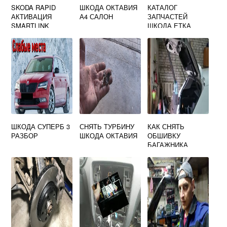
SKODA RAPID
ШКОДА ОКТАВИЯ
КАТАЛОГ
АКТИВАЦИЯ
А4 САЛОН
ЗАПЧАСТЕЙ
SMARTLINK
ШКОДА ЕТКА
ШКОДА СУПЕРБ 3
СНЯТЬ ТУРБИНУ
КАК СНЯТЬ
РАЗБОР
ШКОДА ОКТАВИЯ
ОБШИВКУ
БАГАЖНИКА
КОДИАК ШКОДА