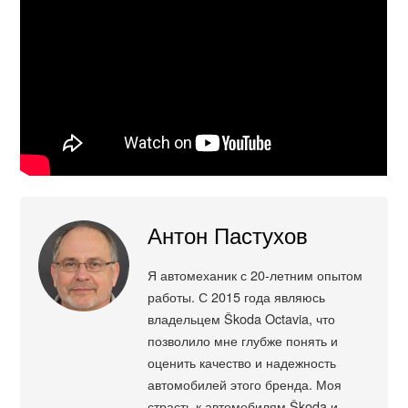
Антон Пастухов
Я автомеханик с 20-летним опытом
работы. С 2015 года являюсь
владельцем Škoda Octavia, что
позволило мне глубже понять и
оценить качество и надежность
автомобилей этого бренда. Моя
страсть к автомобилям Škoda и