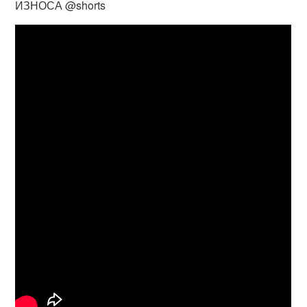
ИЗНОСА @shorts