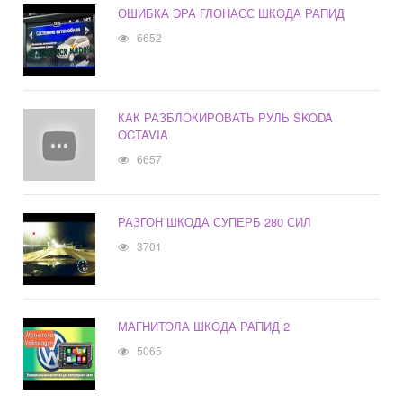
ОШИБКА ЭРА ГЛОНАСС ШКОДА РАПИД
6652
КАК РАЗБЛОКИРОВАТЬ РУЛЬ SKODA
OCTAVIA
6657
РАЗГОН ШКОДА СУПЕРБ 280 СИЛ
3701
МАГНИТОЛА ШКОДА РАПИД 2
5065