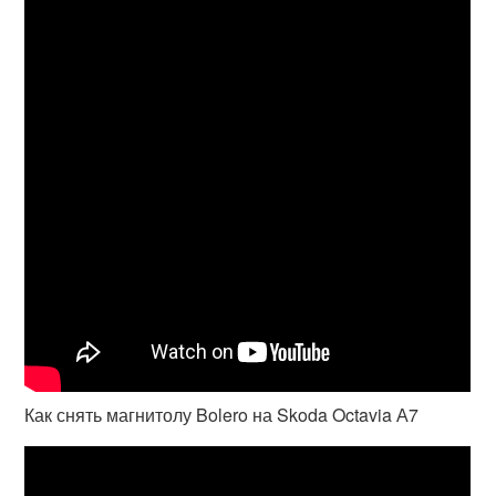
Как снять магнитолу Bolero на Skoda Octavia А7