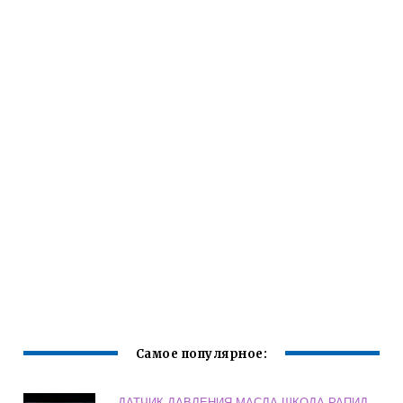
Самое популярное:
ДАТЧИК ДАВЛЕНИЯ МАСЛА ШКОДА РАПИД