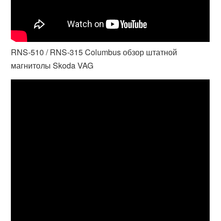
RNS-510 / RNS-315 Columbus обзор штатной
магнитолы Skoda VAG