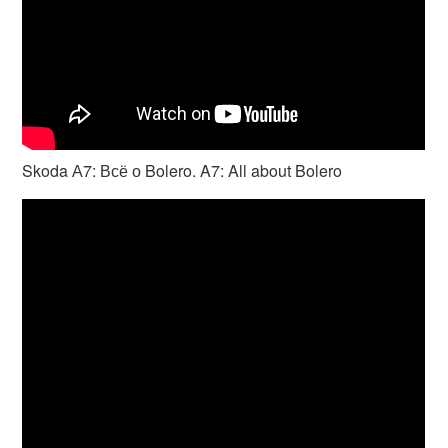
Skoda А7: Всё о Bolero. A7: All about Bolero