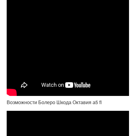
Возможности Болеро Шкода Октавия а5 fl