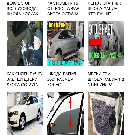
ДЕФЛЕКТОР
КАК ПОМЕНЯТЬ
РЕНО ЛОГАН ИЛИ
ВОЗДУХОВОДА
СТЕКЛО НА ФАРЕ
ШКОДА ФАБИЯ
ШКОДА КОДИАК
SKODA OCTAVIA
ЧТО ЛУЧШЕ
A5
КАК СНЯТЬ РУЧКУ
ШКОДА РАПИД
МЕТКИ ГРМ
ЗАДНЕЙ ДВЕРИ
2021 РАЗМЕР
ШКОДА ФАБИЯ 1.2
SKODA OCTAVIA
КОЛЕС
3 ЦИЛИНДРА