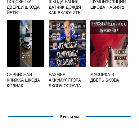
ПОДСВЕТКА
ШКОДА РАПИД
ШУМОИЗОЛЯЦИЯ
ДВЕРЕЙ ШКОДА
ДАТЧИК ДОЖДЯ
ШКОДА ФАБИЯ 2
ЙЕТИ
КАК ВКЛЮЧИТЬ
СЕРВИСНАЯ
РАЗМЕР
МУСОРКА В
КНИЖКА ШКОДА
АККУМУЛЯТОРА
ДВЕРЬ SKODA
КОДИАК
SKODA OCTAVIA
Реклама