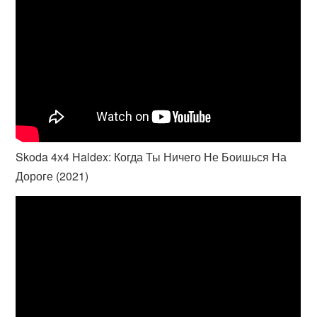
Skoda 4х4 Haldex: Когда Ты Ничего Не Боишься На
Дороге (2021)