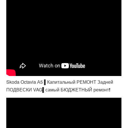
Skoda Octavia А5 ▌Капитальный РЕМОНТ Задней
ПОДВЕСКИ VAG▌самый БЮДЖЕТНЫЙ ремонт❗