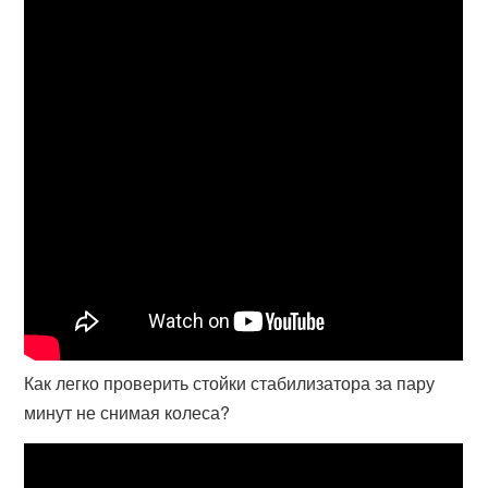
Как легко проверить стойки стабилизатора за пару
минут не снимая колеса?