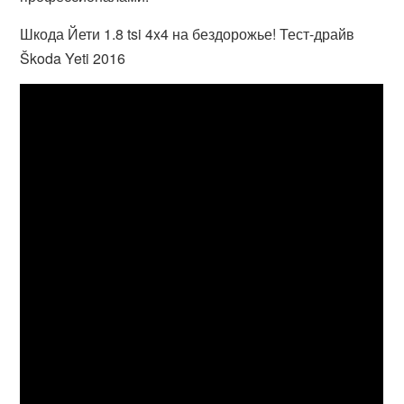
Шкода Йети 1.8 tsi 4x4 на бездорожье! Тест-драйв
Škoda Yeti 2016