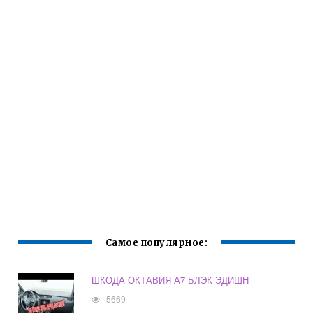
Самое популярное:
ШКОДА ОКТАВИЯ А7 БЛЭК ЭДИШН
5669