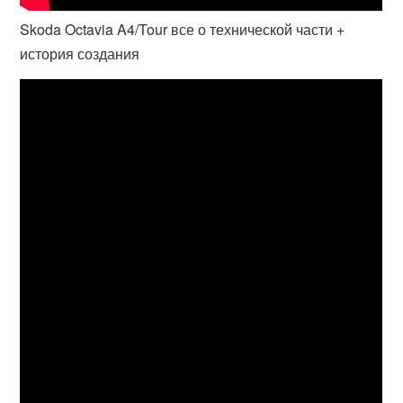
Skoda Octavia A4/Tour все о технической части +
история создания