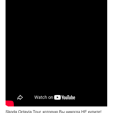
Skoda Octavia Tour, которую Вы никогда НЕ купите!