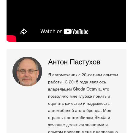
Антон Пастухов
Я автомеханик с 20-летним опытом
работы. С 2015 года являюсь
владельцем Škoda Octavia, что
позволило мне глубже понять и
оценить качество и надежность
автомобилей этого бренда. Моя
страсть к автомобилям Škoda и
желание делиться знаниями и
опытом привели меня к написанию