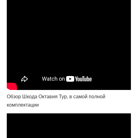
Обзор Шкода Октавия Тур, в самой полной
комплектации