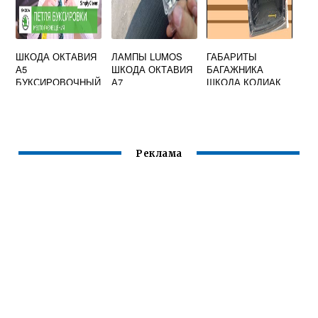
ШКОДА ОКТАВИЯ
ЛАМПЫ LUMOS
ГАБАРИТЫ
А5
ШКОДА ОКТАВИЯ
БАГАЖНИКА
БУКСИРОВОЧНЫЙ
А7
ШКОДА КОДИАК
КРЮК СПЕРЕДИ
Реклама