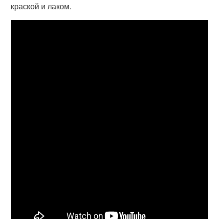
краской и лаком.