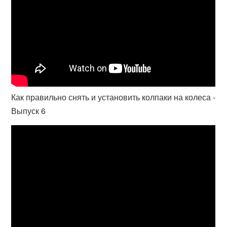
Как правильно снять и установить колпаки на колеса -
Выпуск 6