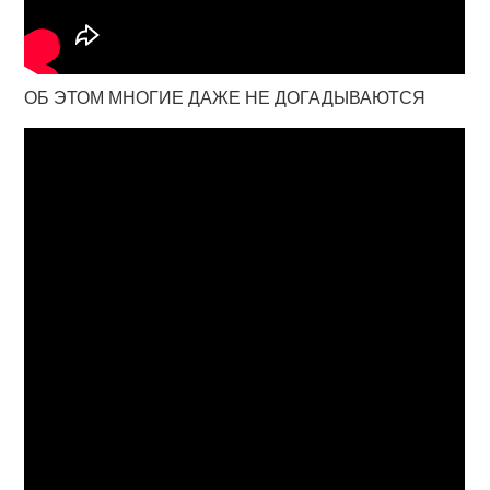
ОБ ЭТОМ МНОГИЕ ДАЖЕ НЕ ДОГАДЫВАЮТСЯ