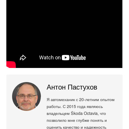
Антон Пастухов
Я автомеханик с 20-летним опытом
работы. С 2015 года являюсь
владельцем Škoda Octavia, что
позволило мне глубже понять и
оценить качество и надежность