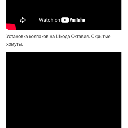
Установка колпаков на Шкода Октавия. Скрытые
хомуты.