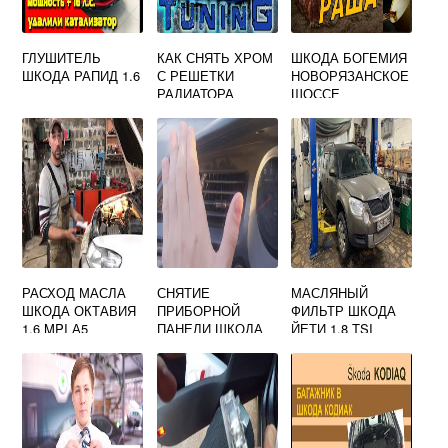
ГЛУШИТЕЛЬ
КАК СНЯТЬ ХРОМ
ШКОДА БОГЕМИЯ
ШКОДА РАПИД 1.6
С РЕШЕТКИ
НОВОРЯЗАНСКОЕ
РАДИАТОРА
ШОССЕ
SKODA OCTAVIA
A5
РАСХОД МАСЛА
СНЯТИЕ
МАСЛЯНЫЙ
ШКОДА ОКТАВИЯ
ПРИБОРНОЙ
ФИЛЬТР ШКОДА
1.6 MPI А5
ПАНЕЛИ ШКОДА
ЙЕТИ 1.8 TSI
РАПИД