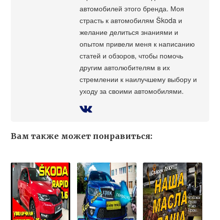
автомобилей этого бренда. Моя
страсть к автомобилям Škoda и
желание делиться знаниями и
опытом привели меня к написанию
статей и обзоров, чтобы помочь
другим автолюбителям в их
стремлении к наилучшему выбору и
уходу за своими автомобилями.
Вам также может понравиться: