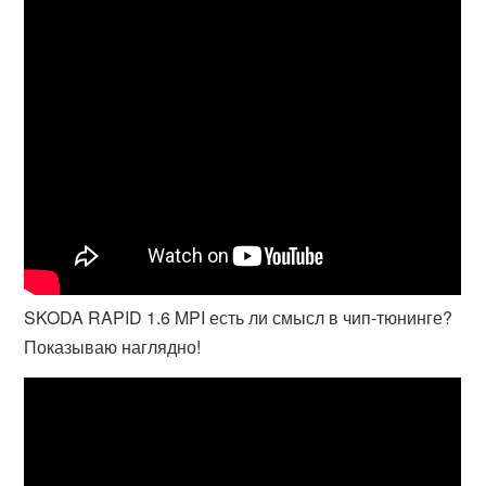
SKODA RAPID 1.6 MPI есть ли смысл в чип-тюнинге?
Показываю наглядно!