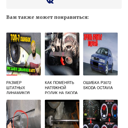
Вам также может понравиться:
РАЗМЕР
КАК ПОМЕНЯТЬ
ОШИБКА P3072
ШТАТНЫХ
НАТЯЖНОЙ
SKODA OCTAVIA
ДИНАМИКОВ
РОЛИК НА SKODA
SKODA OCTAVIA
OCTAVIA TOUR
A4