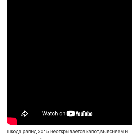
шкода рапид 2015 неоткрывается капот,выясняем и