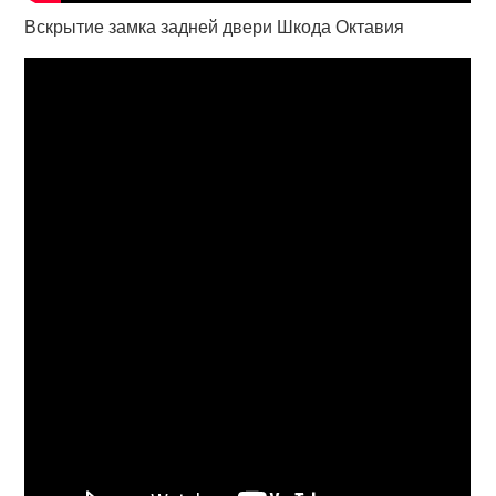
Вскрытие замка задней двери Шкода Октавия