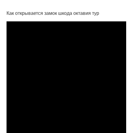
Как открывается замок шкода октавия тур