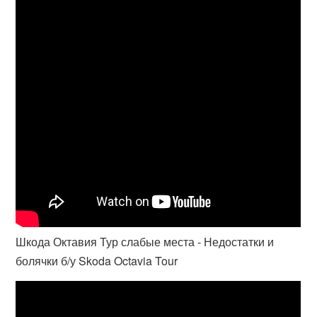
Шкода Октавия Тур слабые места - Недостатки и
болячки б/у Skoda Octavia Tour