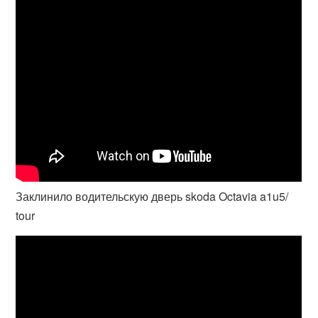
Заклинило водительскую дверь skoda Octavia a1u5/
tour