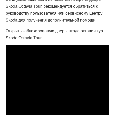
Skoda Octavia Tour, рекомендуется обратиться к
руководству пользователя или сервисному центру
Skoda для получения дополнительной помощи.
Открыть заблокированую дверь шкода октавия тур
Skoda Octavia Tour