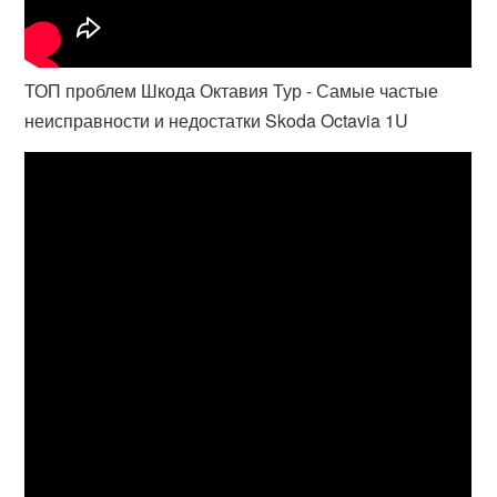
ТОП проблем Шкода Октавия Тур - Самые частые
неисправности и недостатки Skoda Octavia 1U