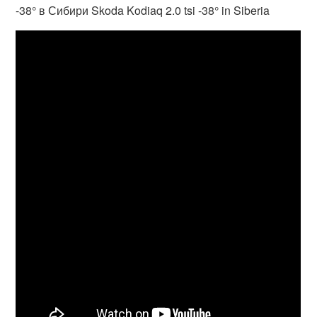
-38° в Сибири Skoda Kodiaq 2.0 tsi -38° in Siberia