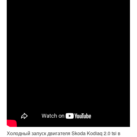
Холодный запуск двигателя Skoda Kodiaq 2.0 tsi в