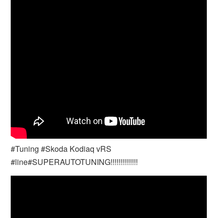
#Tuning #Skoda Kodiaq vRS
#line#SUPERAUTOTUNING!!!!!!!!!!!!!!