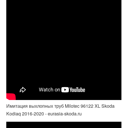
Имитация выхлопных труб Milotec 96122 XL Skoda
Kodiaq 2016-2020 - eurasia-skoda.ru