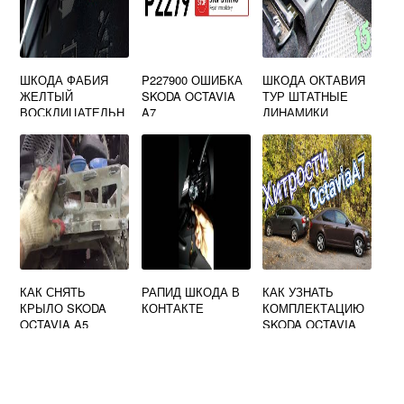
ШКОДА ФАБИЯ
P227900 ОШИБКА
ШКОДА ОКТАВИЯ
ЖЕЛТЫЙ
SKODA OCTAVIA
ТУР ШТАТНЫЕ
ВОСКЛИЦАТЕЛЬН
A7
ДИНАМИКИ
ЫЙ ЗНАК
КАК СНЯТЬ
РАПИД ШКОДА В
КАК УЗНАТЬ
КРЫЛО SKODA
КОНТАКТЕ
КОМПЛЕКТАЦИЮ
OCTAVIA A5
SKODA OCTAVIA
ПЕРЕДНЕЕ
A7