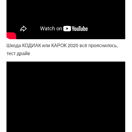
Шкода КОДИАК или КАРОК 2020 всё прояснилось,
тест драйв