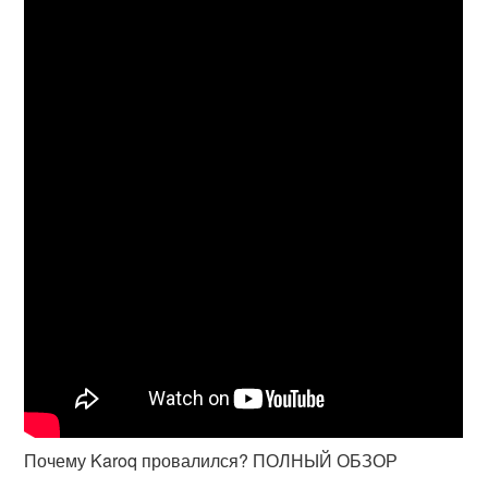
Почему Karoq провалился? ПОЛНЫЙ ОБЗОР