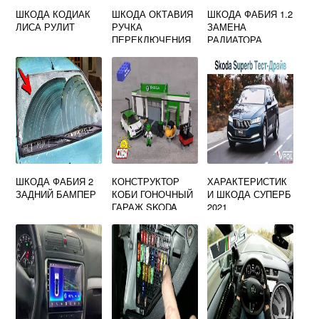
ШКОДА КОДИАК
ШКОДА ОКТАВИЯ
ШКОДА ФАБИЯ 1.2
ЛИСА РУЛИТ
РУЧКА
ЗАМЕНА
ПЕРЕКЛЮЧЕНИЯ
РАДИАТОРА
ПЕРЕДАЧ
ПЕЧКИ
ШКОДА ФАБИЯ 2
КОНСТРУКТОР
ХАРАКТЕРИСТИК
ЗАДНИЙ БАМПЕР
КОБИ ГОНОЧНЫЙ
И ШКОДА СУПЕРБ
ГАРАЖ SKODA
2021
FABIA R5 COBI
24580