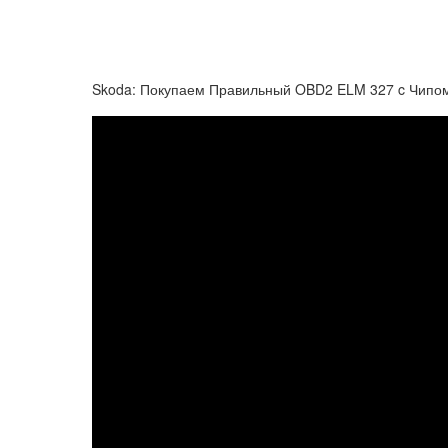
Skoda: Покупаем Правильный OBD2 ELM 327 c Чипом