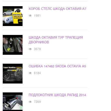
КОРОБ СТЕЛС ШКОДА ОКТАВИЯ А7
1981
ШКОДА ОКТАВИЯ ТУР ТРАПЕЦИЯ
ДВОРНИКОВ
3678
ОШИБКА 147462 SKODA OCTAVIA A5
6184
ПОДЛОКОТНИК ШКОДА РАПИД 2014
7269