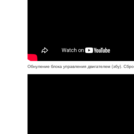
Обнуление блока управления двигателем (эбу). Сбр