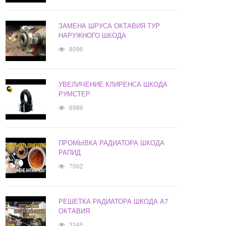
ЗАМЕНА ШРУСА ОКТАВИЯ ТУР
НАРУЖНОГО ШКОДА
8096
УВЕЛИЧЕНИЕ КЛИРЕНСА ШКОДА
РУМСТЕР
6986
ПРОМЫВКА РАДИАТОРА ШКОДА
РАПИД
7062
РЕШЕТКА РАДИАТОРА ШКОДА А7
ОКТАВИЯ
3345