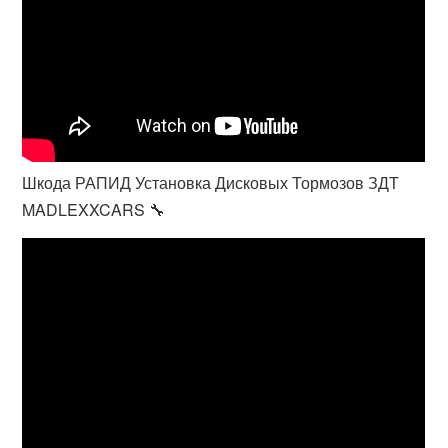
Шкода РАПИД Установка Дисковых Тормозов ЗДТ
MADLEXXCARS 🔧