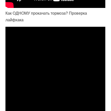
Как ОДНОМУ прокачать тормоза? Проверка
лайфхака