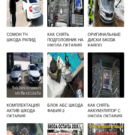
СОМОН ТЧ
КАК СНЯТЬ
ОРИГИНАЛЬНЫЕ
ШКОДА РАПИД
ПОДГОЛОВНИК НА
ДИСКИ SKODA
ШКОДА ОКТАВИЯ
KAROQ
А7
КОМПЛЕКТАЦИЯ
БЛОК АБС ШКОДА
КАК СНЯТЬ
АКТИВ ШКОДА
ФАБИЯ 2
АККУМУЛЯТОР С
ОКТАВИЯ
ШКОДА ОКТАВИЯ
А7