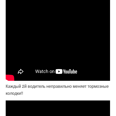
Каждый 2й водитель неправильно меняет тормозные
колодки!!