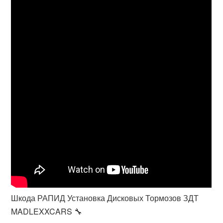
Шкода РАПИД Установка Дисковых Тормозов ЗДТ
MADLEXXCARS 🔧