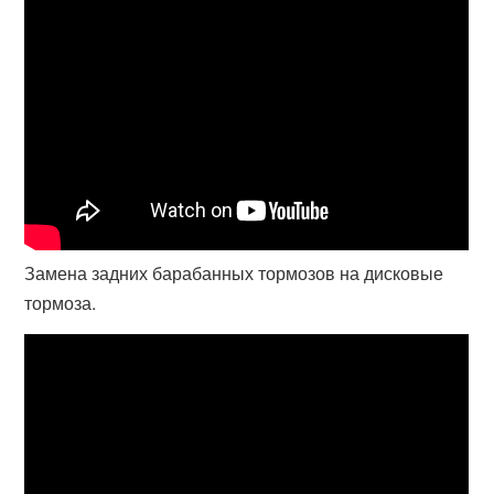
Замена задних барабанных тормозов на дисковые
тормоза.