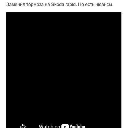
Заменил тормоза на Skoda rapid. Но есть нюансы.