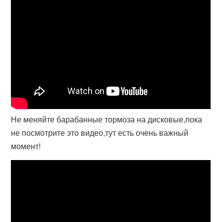
Не меняйте барабанные тормоза на дисковые,пока
не посмотрите это видео,тут есть очень важный
момент!