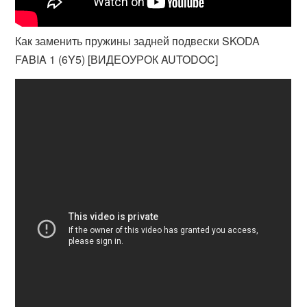
Как заменить пружины задней подвески SKODA
FABIA 1 (6Y5) [ВИДЕОУРОК AUTODOC]