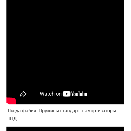
Шкода фабия. Пружины стандарт + амортизаторы
ППД