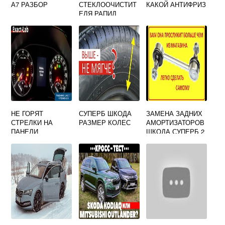
А7 РАЗБОР
СТЕКЛООЧИСТИТ
КАКОЙ АНТИФРИЗ
ЕЛЯ РАПИД
ШКОДА
НЕ ГОРЯТ
СУПЕРБ ШКОДА
ЗАМЕНА ЗАДНИХ
СТРЕЛКИ НА
РАЗМЕР КОЛЕС
АМОРТИЗАТОРОВ
ПАНЕЛИ
ШКОДА СУПЕРБ 2
ПРИБОРОВ
ШКОДА ОКТАВИЯ
А5