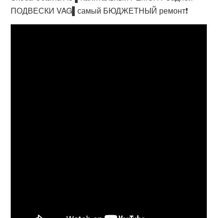
ПОДВЕСКИ VAG▌самый БЮДЖЕТНЫЙ ремонт❗