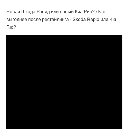
Новая Шкода Рапид или новый Киа Рио? / Кто
выгоднее после рестайлинга - Skoda Rapid или Kia
Rio?