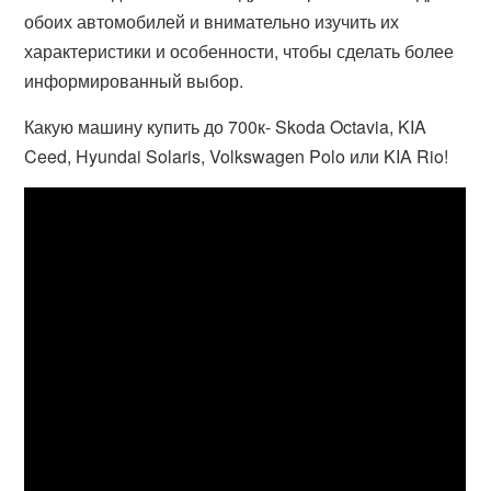
обоих автомобилей и внимательно изучить их
характеристики и особенности, чтобы сделать более
информированный выбор.
Какую машину купить до 700к- Skoda Octavia, KIA
Ceed, Hyundai Solaris, Volkswagen Polo или KIA Rio!