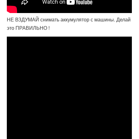
НЕ ВЗДУМАЙ снимать аккумулятор с машины. Делай
это ПРАВИЛЬНО !