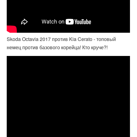
Skoda Octavia 2017 против Kia Cerato - топовый
немец против базового корейца! Кто круче?!