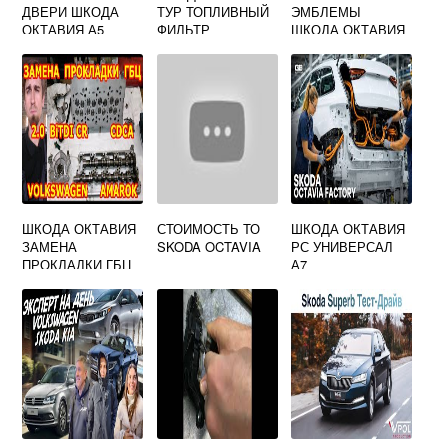
ДВЕРИ ШКОДА
ТУР ТОПЛИВНЫЙ
ЭМБЛЕМЫ
ОКТАВИЯ А5
ФИЛЬТР
ШКОДА ОКТАВИЯ
А7
ШКОДА ОКТАВИЯ
СТОИМОСТЬ ТО
ШКОДА ОКТАВИЯ
ЗАМЕНА
SKODA OCTAVIA
РС УНИВЕРСАЛ
ПРОКЛАДКИ ГБЦ
А7