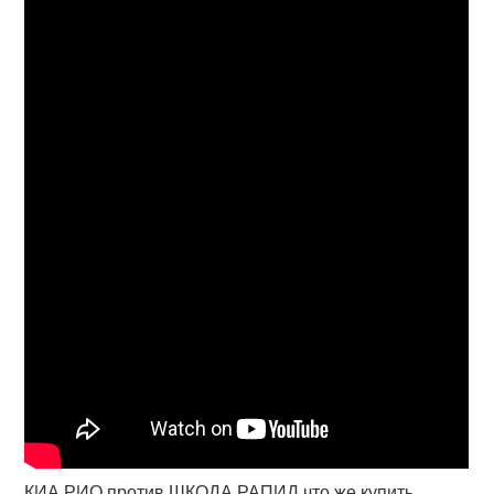
КИА РИО против ШКОДА РАПИД что же купить