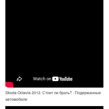
Skoda Octavia 2012. Стоит ли брать? - Подержанные
автомобили