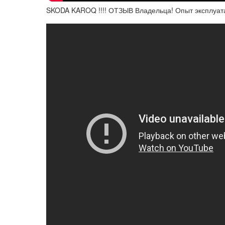
SKODA KAROQ !!!! ОТЗЫВ Владельца! Опыт эксплуат