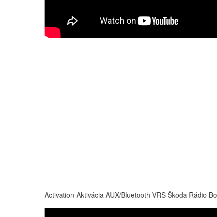
Activation-Aktivácia AUX/Bluetooth VRS Škoda Rádio Bo