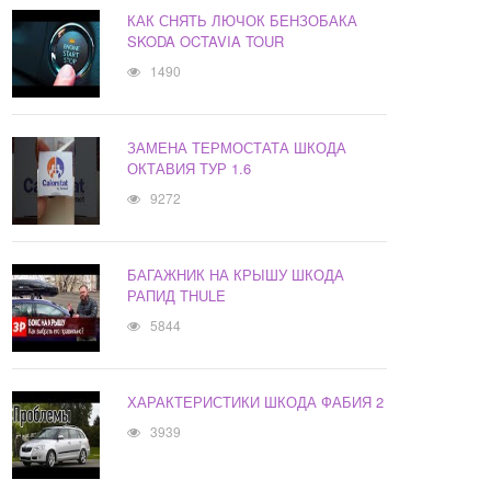
КАК СНЯТЬ ЛЮЧОК БЕНЗОБАКА
SKODA OCTAVIA TOUR
1490
ЗАМЕНА ТЕРМОСТАТА ШКОДА
ОКТАВИЯ ТУР 1.6
9272
БАГАЖНИК НА КРЫШУ ШКОДА
РАПИД THULE
5844
ХАРАКТЕРИСТИКИ ШКОДА ФАБИЯ 2
3939