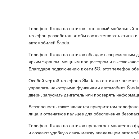
Телефон Шкода на оптиков - это новый мобильный 
телефон разработан, чтобы соответствовать стилю и
автомобилей Škoda.
Телефон Шкода на оптиков обладает современным д
ярким экраном, мощным процессором и высококачес
Благодаря подключению к сети 5G, этот телефон обе
Особой чертой телефона Škoda на оптиков является
управлять некоторыми функциями автомобиля Škoda 
двери, запускать двигатель или проверять информаци
Безопасность также является приоритетом телефона
лица и отпечатков пальцев для обеспечения безопасн
Телефон Шкода на оптиков предлагает множество ф
и создают удобную связь между владельцем автомоб