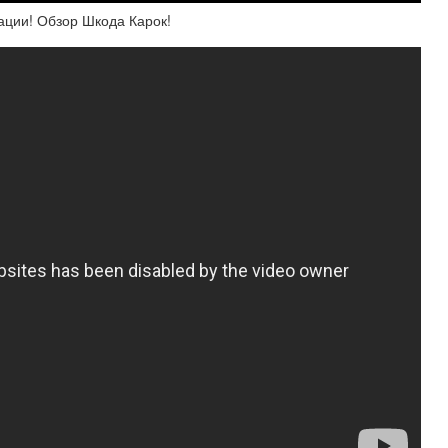
ации! Обзор Шкода Карок!