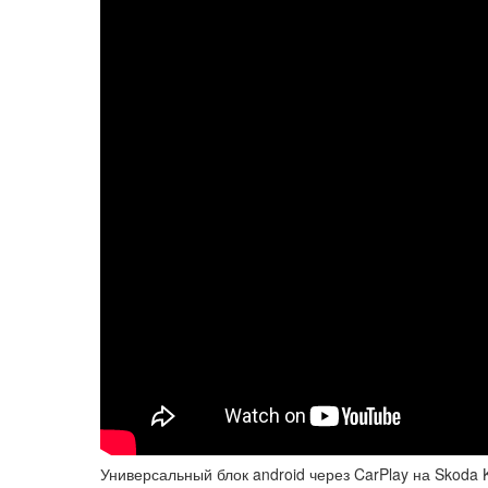
Универсальный блок android через CarPlay на Skoda 