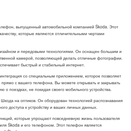
телефон, выпущенный автомобильной компанией Škoda. Этот
 качеству, которые являются отличительными чертами
изайном и передовыми технологиями. Он оснащен большим и
твенной камерой, позволяющей делать отличные фотографии.
спечивает быстрый и стабильный интернет.
 интеграция со специальным приложением, которое позволяет
прямо с вашего телефона. Вы можете открывать и закрывать
ю о поездках, не покидая своего мобильного устройства.
 Шкода на оптиков. Он оборудован технологией распознавания
ого доступа к устройству и ваших личных данных.
ункций, которые упрощают повседневную жизнь пользователя
иля Škoda и его телефоном. Этот телефон является