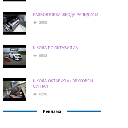
РАЗБОЛТОВКА ШКОДА РАПИД 2018
2692
ШКОДА РС ОКТАВИЯ А5
9508
ШКОДА ОКТАВИЯ А7 ЗВУКОВОЙ
СИГНАЛ
6296
Реклама