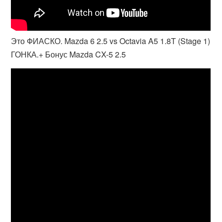
Это ФИАСКО. Mazda 6 2.5 vs Octavia A5 1.8T (Stage 1)
ГОНКА.+ Бонус Mazda CX-5 2.5