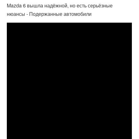
Mazda 6 вышла надёжной, но есть серьёзные
нюансы - Подержанные автомобили