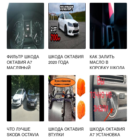
ОКТАВИЯ А7
ПРАВЫЙ
ФИЛЬТР ШКОДА
ШКОДА ОКТАВИЯ
КАК ЗАЛИТЬ
ОКТАВИЯ А7
2020 ГОДА
МАСЛО В
МАСЛЯНЫЙ
КОРОБКУ ШКОДА
ФЕЛИЦИЯ
ЧТО ЛУЧШЕ
ШКОДА ОКТАВИЯ
ШКОДА ОКТАВИЯ
SKODA OCTAVIA
ВТУЛКИ
А7 УСТАНОВКА