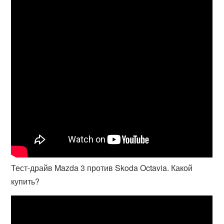
Тест-драйв Mazda 3 против Skoda Octavia. Какой
купить?