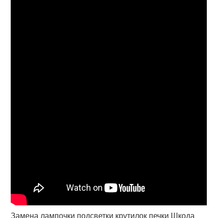
Замена лампочки подсветки крутилок печки Шкода