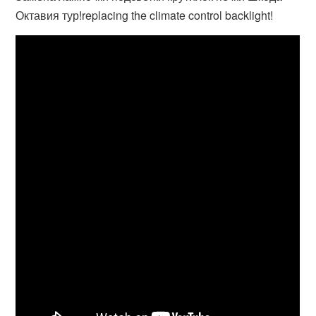
Октавия тур!replacing the climate control backlight!