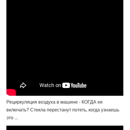
Рециркуляция воздуха в машине - КОГДА ее
включать? Стекла перестанут потеть, когда узнаешь
это ...