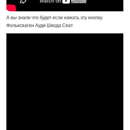
А вы знали что будет если нажать эту кнопку
Фольксваген Ауди Шкода Сеат