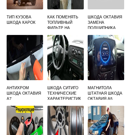
ТИП КУЗОВА
КАК ПОМЕНЯТЬ
ШКОДА ОКТАВИЯ
ШКОДА КАРОК
ТОПЛИВНЫЙ
ЗАМЕНА
ФИЛЬТР НА
ПОДШИПНИКА
SKODA OCTAVIA
СТУПИЦЫ
TOUR
АНТИХРОМ
ШКОДА СИТИГО
МАГНИТОЛА
ШКОДА ОКТАВИЯ
ТЕХНИЧЕСКИЕ
ШТАТНАЯ ШКОДА
А7
ХАРАКТЕРИСТИК
ОКТАВИЯ А5
И