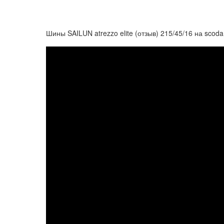
Шины SAILUN atrezzo elite (отзыв) 215/45/16 на scoda