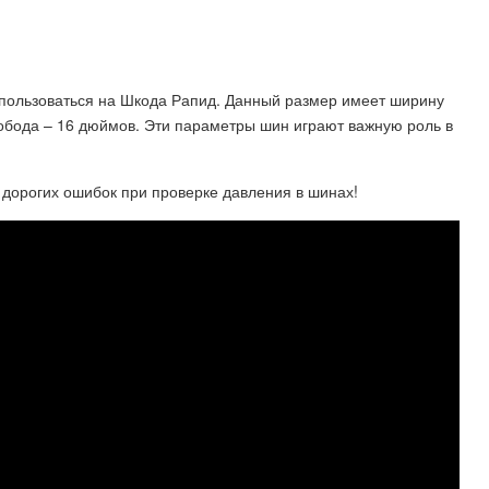
использоваться на Шкода Рапид. Данный размер имеет ширину
обода – 16 дюймов. Эти параметры шин играют важную роль в
рогих ошибок при проверке давления в шинах!