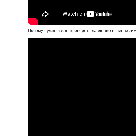
Почему нужно часто проверять давление в шинах зи