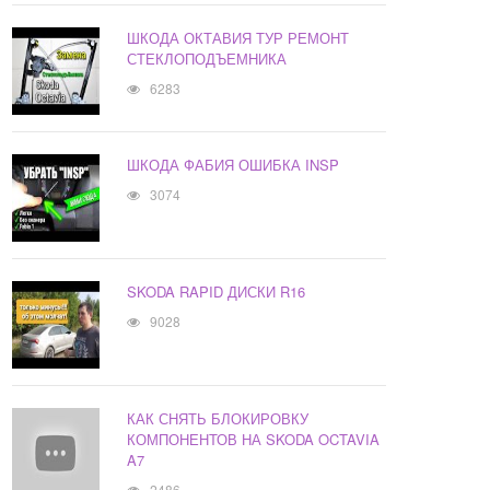
ШКОДА ОКТАВИЯ ТУР РЕМОНТ
СТЕКЛОПОДЪЕМНИКА
6283
ШКОДА ФАБИЯ ОШИБКА INSP
3074
SKODA RAPID ДИСКИ R16
9028
КАК СНЯТЬ БЛОКИРОВКУ
КОМПОНЕНТОВ НА SKODA OCTAVIA
A7
2486