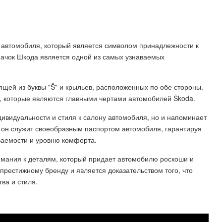
а автомобиля, который является символом принадлежности к
начок Шкода является одной из самых узнаваемых
ящей из буквы "Š" и крыльев, расположенных по обе стороны.
и, которые являются главными чертами автомобилей Škoda.
дивидуальности и стиля к салону автомобиля, но и напоминает
, он служит своеобразным паспортом автомобиля, гарантируя
аваемости и уровню комфорта.
нимания к деталям, который придает автомобилю роскоши и
престижному бренду и является доказательством того, что
ва и стиля.