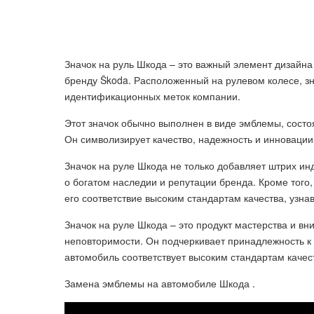
Значок на руль Шкода – это важный элемент дизайн
бренду Škoda. Расположенный на рулевом колесе, з
идентификационных меток компании.
Этот значок обычно выполнен в виде эмблемы, состо
Он символизирует качество, надежность и инноваци
Значок на руле Шкода не только добавляет штрих ин
о богатом наследии и репутации бренда. Кроме того
его соответствие высоким стандартам качества, узн
Значок на руле Шкода – это продукт мастерства и в
неповторимости. Он подчеркивает принадлежность к 
автомобиль соответствует высоким стандартам качест
Замена эмблемы на автомобиле Шкода .