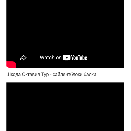
Шкода Октавия Тур - сайлентблоки балки