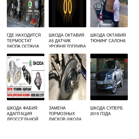
ГДЕ НАХОДИТСЯ
ШКОДА ОКТАВИЯ
ШКОДА ОКТАВИЯ
ТЕРМОСТАТ
А5 ДАТЧИК
ТЮНИНГ САЛОНА
SKODA OCTAVIA
УРОВНЯ ТОПЛИВА
ШКОДА ФАБИЯ
ЗАМЕНА
ШКОДА СУПЕРБ
АДАПТАЦИЯ
ТОРМОЗНЫХ
2015 ГОДА
ДРОССЕЛЬНОЙ
ДИСКОВ ШКОДА
ЗАСЛОНКИ
СУПЕРБ 3