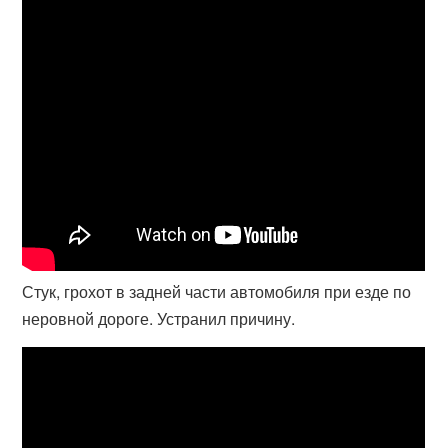
Стук, грохот в задней части автомобиля при езде по
неровной дороге. Устранил причину.