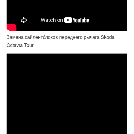
Замена сайлентблоков переднего рычага Skoda
Octavia Tour