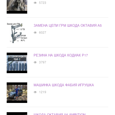
5723
ЗАМЕНА ЦЕПИ ГРМ ШКОДА ОКТАВИЯ А5
6027
РЕЗИНА НА ШКОДА КОДИАК Р17
3797
МАШИНКА ШКОДА ФАБИЯ ИГРУШКА
1219
ШКОДА ОКТАВИЯ А5 AMBITION