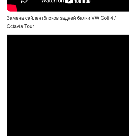
Замена сайлентблоков задней балки VW Golf 4 /
Octavia Tour