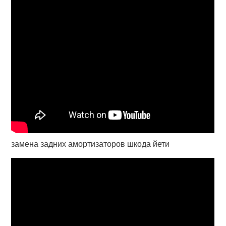
замена задних амортизаторов шкода йети