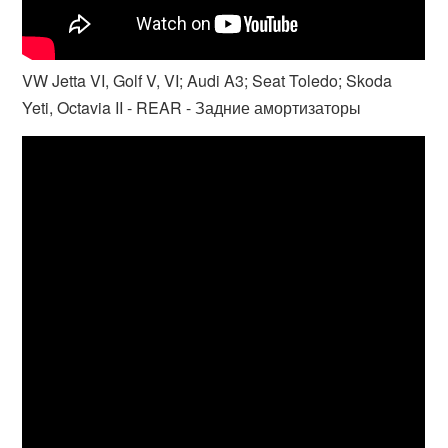
VW Jetta VI, Golf V, VI; Audi A3; Seat Toledo; Skoda
Yeti, Octavia II - REAR - Задние амортизаторы