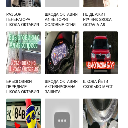
РАЗБОР
ШКОДА ОКТАВИЯ
НЕ ДЕРЖИТ
ГЕНЕРАТОРА
А5 НЕ ГОРЯТ
РУЧНИК SKODA
ШКОДА ОКТАВИЯ
ХОДОВЫЕ ОГНИ
OCTAVIA A5
А5
БРЫЗГОВИКИ
ШКОДА ОКТАВИЯ
ШКОДА ЙЕТИ
ПЕРЕДНИЕ
АКТИВИРОВАНА
СКОЛЬКО МЕСТ
ШКОДА ОКТАВИЯ
ЗАЩИТА
А5
КОМПОНЕНТОВ