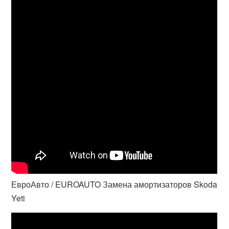
ЕвроАвто / EUROAUTO Замена амортизаторов Skoda
Yeti