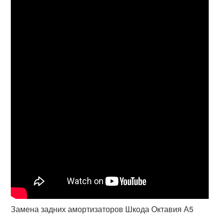
Замена задних амортизаторов Шкода Октавия А5