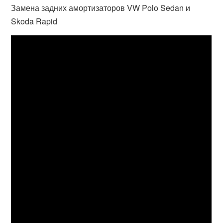
Замена задних амортизаторов VW Polo Sedan и
Skoda Rapid