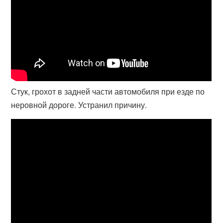
Стук, грохот в задней части автомобиля при езде по
неровной дороге. Устранил причину.