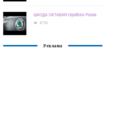
ШКОДА ОКТАВИЯ ОШИБКА Р0036
8735
Реклама