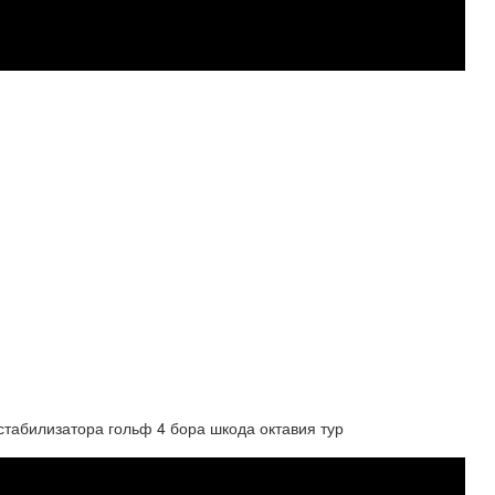
 стабилизатора гольф 4 бора шкода октавия тур