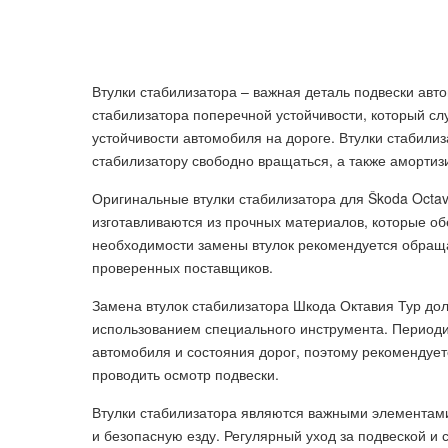
Втулки стабилизатора – важная деталь подвески авт
стабилизатора поперечной устойчивости, который сл
устойчивости автомобиля на дороге. Втулки стабил
стабилизатору свободно вращаться, а также амортиз
Оригинальные втулки стабилизатора для Škoda Octav
изготавливаются из прочных материалов, которые о
необходимости замены втулок рекомендуется обраща
проверенных поставщиков.
Замена втулок стабилизатора Шкода Октавия Тур д
использованием специального инструмента. Периоди
автомобиля и состояния дорог, поэтому рекомендует
проводить осмотр подвески.
Втулки стабилизатора являются важными элементам
и безопасную езду. Регулярный уход за подвеской и