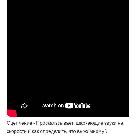
Сцепление - Проскальзывает, шаркающие звуки на
скорости и как определить, что выжимному \