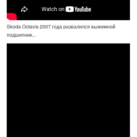
Skoda Octavia 2007 года развалился выжимной
подшипник...