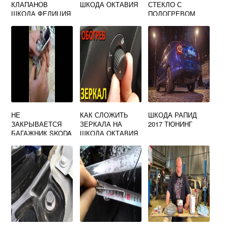
КЛАПАНОВ
ШКОДА ОКТАВИЯ
СТЕКЛО С
ШКОДА ФЕЛИЦИЯ
ПОДОГРЕВОМ
1.3 КАРБЮРАТОР
ШКОДА ОКТАВИЯ
А5
НЕ
КАК СЛОЖИТЬ
ШКОДА РАПИД
ЗАКРЫВАЕТСЯ
ЗЕРКАЛА НА
2017 ТЮНИНГ
БАГАЖНИК SKODA
ШКОДА ОКТАВИЯ
OCTAVIA
А5