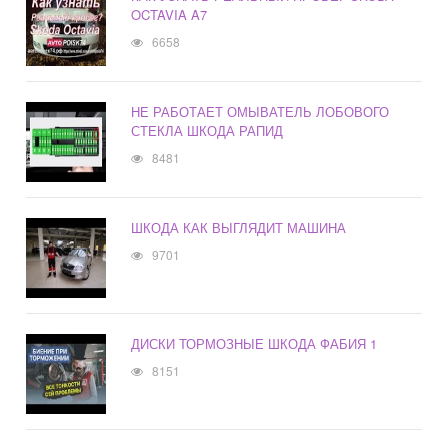
OCTAVIA A7
6658
НЕ РАБОТАЕТ ОМЫВАТЕЛЬ ЛОБОВОГО
СТЕКЛА ШКОДА РАПИД
8481
ШКОДА КАК ВЫГЛЯДИТ МАШИНА
9701
ДИСКИ ТОРМОЗНЫЕ ШКОДА ФАБИЯ 1
8151