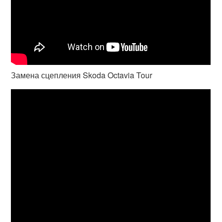
Замена сцепления Skoda Octavia Tour