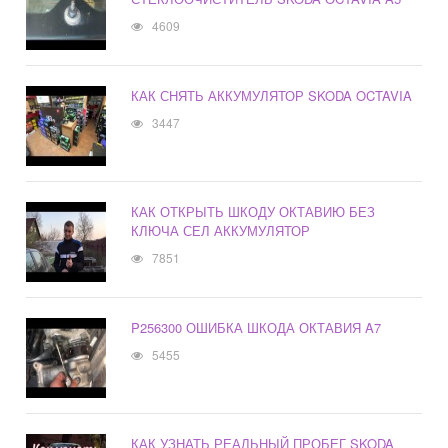
4609
КАК СНЯТЬ АККУМУЛЯТОР SKODA OCTAVIA
3447
КАК ОТКРЫТЬ ШКОДУ ОКТАВИЮ БЕЗ
КЛЮЧА СЕЛ АККУМУЛЯТОР
7851
P256300 ОШИБКА ШКОДА ОКТАВИЯ A7
5455
КАК УЗНАТЬ РЕАЛЬНЫЙ ПРОБЕГ SKODA