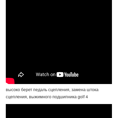
высоко берет педаль сцепления, замена штока
сцепления, выжимного подшипника golf 4