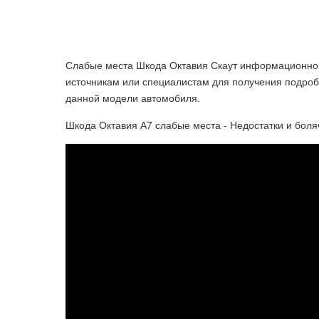
Слабые места Шкода Октавия Скаут информационно 
источникам или специалистам для получения подро
данной модели автомобиля.
Шкода Октавия А7 слабые места - Недостатки и боляч