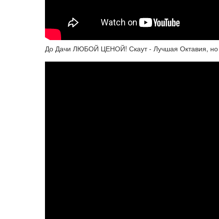
До Дачи ЛЮБОЙ ЦЕНОЙ! Скаут - Лучшая Октавия, но д