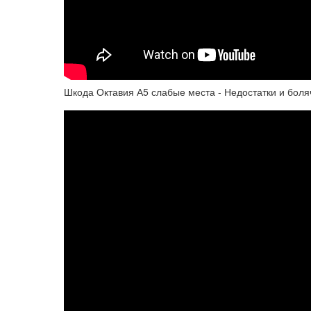
Шкода Октавия А5 слабые места - Недостатки и боляч