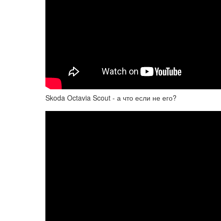
Skoda Octavia Scout - а что если не его?