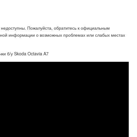
недоступны. Пожалуйста, обратитесь к официальным
бной информации о возможных проблемах или слабых местах
ки б/у Skoda Octavia A7