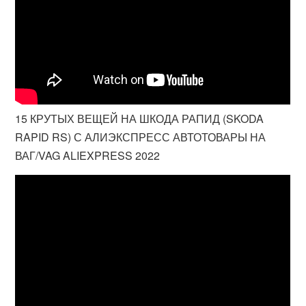
15 КРУТЫХ ВЕЩЕЙ НА ШКОДА РАПИД (SKODA
RAPID RS) С АЛИЭКСПРЕСС АВТОТОВАРЫ НА
ВАГ/VAG ALIEXPRESS 2022