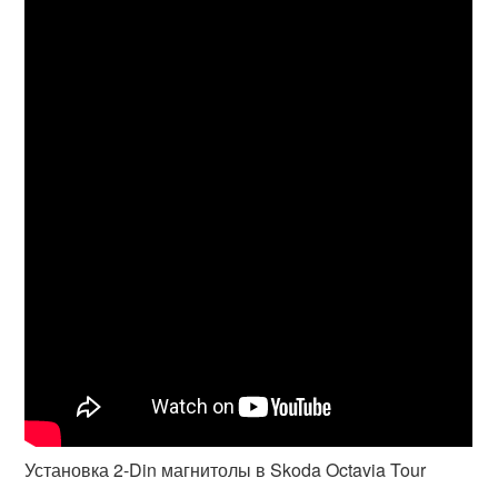
Установка 2-Din магнитолы в Skoda Octavia Tour