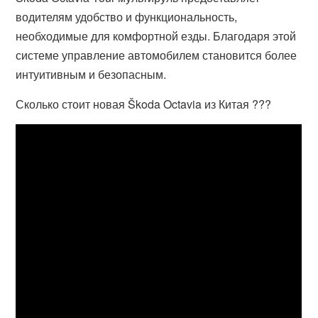
водителям удобство и функциональность,
необходимые для комфортной езды. Благодаря этой
системе управление автомобилем становится более
интуитивным и безопасным.
Сколько стоит новая Škoda Octavia из Китая ???