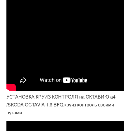
УСТАНОВКА КРУИЗ КОНТРОЛЯ на ОКТАВИЮ а4
/SKODA OCTAVIA 1.6 BFQ.круиз контроль своими
руками