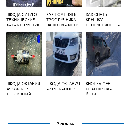
ШКОДА СИТИГО
КАК ПОМЕНЯТЬ
КАК СНЯТЬ
ТЕХНИЧЕСКИЕ
ТРОС РУЧНИКА
КРЫШКУ
ХАРАКТЕРИСТИК
НА ШКОДА ЙЕТИ
ПЕПЕЛЬНИЦЫ НА
И
SKODA OCTAVIA
A5
ШКОДА ОКТАВИЯ
ШКОДА ОКТАВИЯ
КНОПКА OFF
А5 ФИЛЬТР
А7 РС БАМПЕР
ROAD ШКОДА
ТОПЛИВНЫЙ
ЙЕТИ
Реклама